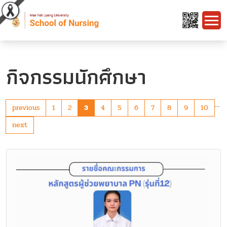
กิจกรรมนักศึกษา
…
previous
1
2
3
4
5
6
7
8
9
10
next