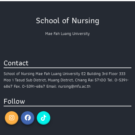
School of Nursing
Mae Fah Luang University
Contact
School of Nursing
Mae Fah Luang University
E2 Building 3rd Floor
333
Moo 1 Tasud Sub District,
Muang District, Chiang Rai 57100
Tel. 0-5391-
6867
Fax. 0-5391-6867
Email: nursing@mfu.ac.th
Follow