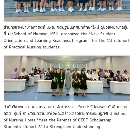
สำนักวิชาพยาบาลศาสตร์ มฟล. จัดปฐมนิเทศนักศึกษาใหม่ ผู้ช่วยพยาบาลรุ่น
ที่ 12/School of Nursing, MFU, organized the “New Student
Orientation and Learning Readiness Program” for the 12th Cohort
of Practical Nursing students
สำนักวิชาพยาบาลศาสตร์ มฟล. จัดโครงการ “พบปะผู้ปกครอง นักศึกษาทุน
กสศ. รุ่นที่ 8” เสริมความเข้าใจและสร้างเครือข่ายการเรียนรู้/MFU School
of Nursing Hosts “Meet the Parents of CEEF Scholarship
Students, Cohort 8” to Strengthen Understanding