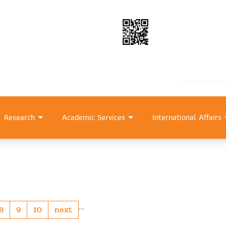
Research
Academic Services
International Affairs
…
8
9
10
next