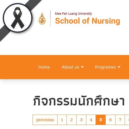
Home
About us
Programes
กิจกรรมนักศึกษา
previous
1
2
3
4
5
6
7