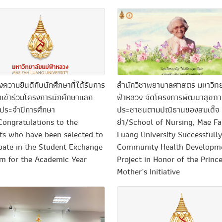
วามยินดีกับนักศึกษาที่ได้รับการ
สำนักวิชาพยาบาลศาสตร์ มหาวิทย
กเข้าร่วมโครงการนักศึกษาแลก
ฟ้าหลวง จัดโครงการพัฒนาสุขภ
 ประจำปีการศึกษา
ประชาชนตามปณิธานของสมเด็จ
ongratulations to the
ย่า/School of Nursing, Mae F
ts who have been selected to
Luang University Successfull
ipate in the Student Exchange
Community Health Developm
m for the Academic Year
Project in Honor of the Princ
Mother’s Initiative