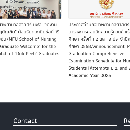
ิชาพยาบาลศาสตร์ มฟล. จัดงาน
ประกาศสำนักวิชาพยาบาลศาสตร์ เ
ญบัณฑิต" ต้อนรับดอกปีบช่อที่ 15
ตารางการสอบวัดความรู้ก่อนสำเร
บอุ่น/MFU School of Nursing
ศึกษา ครั้งที่ 1 2 และ 3 ประจำปี
"Graduate Welcome" for the
ศึกษา 2568/Announcement: P
atch of "Dok Peeb" Graduates
Graduation Comprehensive
Examination Schedule for Nu
Students (Attempts 1, 2, and 
Academic Year 2025
Contact
R