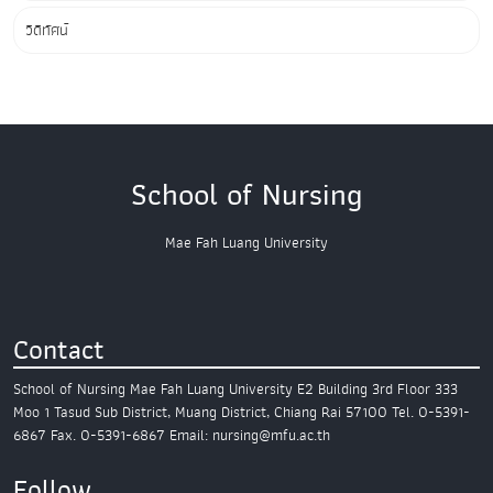
วิดีทัศน์
School of Nursing
Mae Fah Luang University
Contact
School of Nursing
Mae Fah Luang University
E2 Building 3rd Floor
333
Moo 1 Tasud Sub District,
Muang District, Chiang Rai 57100
Tel. 0-5391-
6867
Fax. 0-5391-6867
Email: nursing@mfu.ac.th
Follow