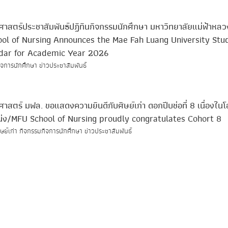
าสตร์ประชาสัมพันธ์ปฏิทินกิจกรรมนักศึกษา มหาวิทยาลัยแม่ฟ้าหลว
ol of Nursing Announces the Mae Fah Luang University Stu
ndar for Academic Year 2026
จการนักศึกษา ข่าวประชาสัมพันธ์
าสตร์ มฟล. ขอแสดงความยินดีกับศิษย์เก่า ดอกปีบช่อที่ 8 เนื่องในโ
หน่ง/MFU School of Nursing proudly congratulates Cohort 8
ษย์เก่า กิจกรรมกิจการนักศึกษา ข่าวประชาสัมพันธ์