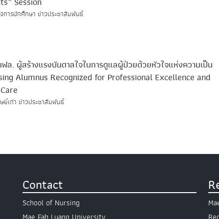
ts” Session
จการนักศึกษา ข่าวประชาสัมพันธ์
มฟล. ผู้สร้างแรงบันดาลใจในการดูแลผู้ป่วยด้วยหัวใจแห่งความเป็น
sing Alumnus Recognized for Professional Excellence and
 Care
ย์เก่า ข่าวประชาสัมพันธ์
Contact
R
School of Nursing
Mae
Mae Fah Luang University
Reg