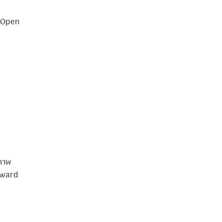
s Open
ภาพ
Award