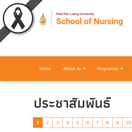
Home
About us
Programes
ประชาสัมพันธ์
1
2
3
4
5
6
7
8
9
10