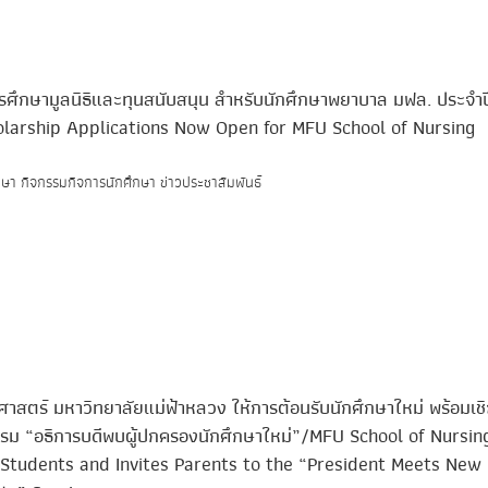
ารศึกษามูลนิธิและทุนสนับสนุน สำหรับนักศึกษาพยาบาล มฟล. ประจำ
larship Applications Now Open for MFU School of Nursing
ษา กิจกรรมกิจการนักศึกษา ข่าวประชาสัมพันธ์
าสตร์ มหาวิทยาลัยแม่ฟ้าหลวง ให้การต้อนรับนักศึกษาใหม่ พร้อมเชิ
รม “อธิการบดีพบผู้ปกครองนักศึกษาใหม่”/MFU School of Nursin
tudents and Invites Parents to the “President Meets New