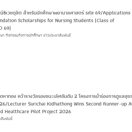
ูลนิธิเวชดุสิต สำหรับนักศึกษาพยาบาลศาสตร์ รหัส 69/Application
undation Scholarships for Nursing Students (Class of
D 69)
ษา กิจกรรมกิจการนักศึกษา ข่าวประชาสัมพันธ์
 คิดหาทอง คว้ารางวัลรองชนะเลิศอันดับ 2 โครงการนำร่องการดูแลสุข
6/Lecturer Surichai Kidhathong Wins Second Runner-up 
ed Healthcare Pilot Project 2026
สัมพันธ์