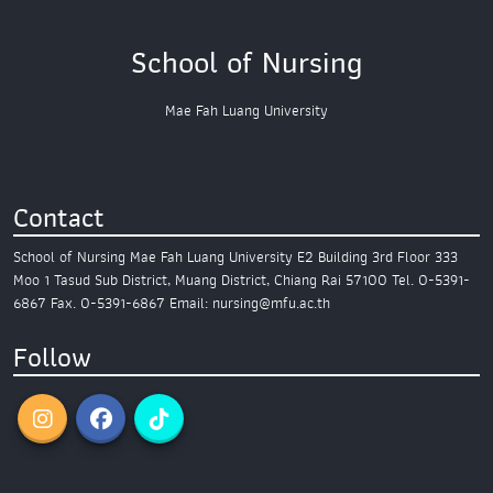
School of Nursing
Mae Fah Luang University
Contact
School of Nursing
Mae Fah Luang University
E2 Building 3rd Floor
333
Moo 1 Tasud Sub District,
Muang District, Chiang Rai 57100
Tel. 0-5391-
6867
Fax. 0-5391-6867
Email: nursing@mfu.ac.th
Follow