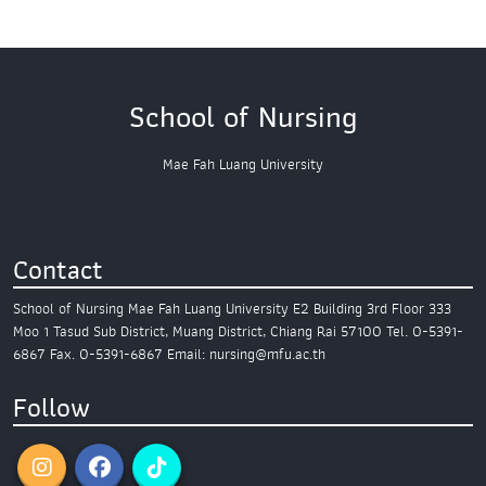
School of Nursing
Mae Fah Luang University
Contact
School of Nursing
Mae Fah Luang University
E2 Building 3rd Floor
333
Moo 1 Tasud Sub District,
Muang District, Chiang Rai 57100
Tel. 0-5391-
6867
Fax. 0-5391-6867
Email: nursing@mfu.ac.th
Follow