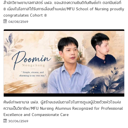
สำนักวิชาพยาบาลศาสตร์ มฟล. ขอแสดงความยินดีกับศิษย์เก่า ดอกปีบช่อที่
8 เนื่องในโอกาสได้รับการเลื่อนตำแหน่ง/MFU School of Nursing proudly
congratulates Cohort 8
04/08/2569
ศิษย์เก่าพยาบาล มฟล. ผู้สร้างแรงบันดาลใจในการดูแลผู้ป่วยด้วยหัวใจแห่ง
ความเป็นวิชาชีพ/MFU Nursing Alumnus Recognized for Professional
Excellence and Compassionate Care
30/06/2569