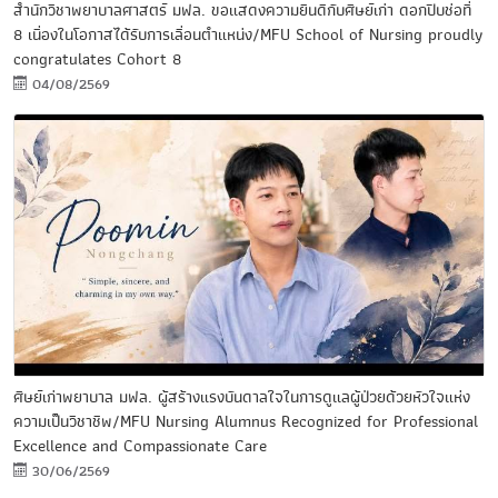
สำนักวิชาพยาบาลศาสตร์ มฟล. ขอแสดงความยินดีกับศิษย์เก่า ดอกปีบช่อที่
8 เนื่องในโอกาสได้รับการเลื่อนตำแหน่ง/MFU School of Nursing proudly
congratulates Cohort 8
04/08/2569
ศิษย์เก่าพยาบาล มฟล. ผู้สร้างแรงบันดาลใจในการดูแลผู้ป่วยด้วยหัวใจแห่ง
ความเป็นวิชาชีพ/MFU Nursing Alumnus Recognized for Professional
Excellence and Compassionate Care
30/06/2569