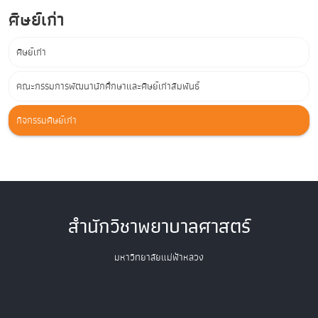
ศิษย์เก่า
ศิษย์เก่า
คณะกรรมการพัฒนานักศึกษาและศิษย์เก่าสัมพันธ์
กิจกรรมศิษย์เก่า
สำนักวิชาพยาบาลศาสตร์
มหาวิทยาลัยแม่ฟ้าหลวง