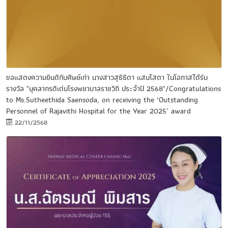
ขอแสดงความยินดีกับศิษย์เก่า นางสาวสุธีธิดา แสนโสดา ในโอกาสได้รับ
รางวัล "บุคลากรดีเด่นโรงพยาบาลราชวิถี ประจําปี 2568"/Congratulations
to Ms.Sutheethida Saensoda, on receiving the ‘Outstanding
Personnel of Rajavithi Hospital for the Year 2025’ award
22/11/2568