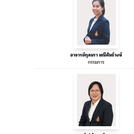
อาจารย์กุลนรา มณีคันธ์วงษ์
กรรมการ