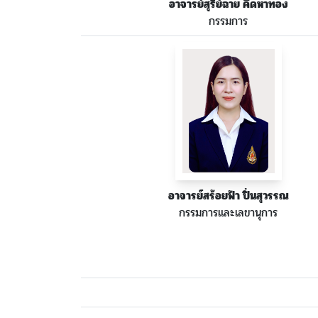
อาจารย์สุริย์ฉาย คิดหาทอง
กรรมการ
อาจารย์สร้อยฟ้า ปิ่นสุวรรณ
กรรมการและเลขานุการ