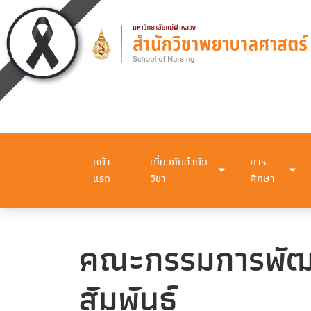
หน้า
เกี่ยวกับสำนัก
การ
แรก
วิชา
ศึกษา
คณะกรรมการพัฒนา
สัมพันธ์