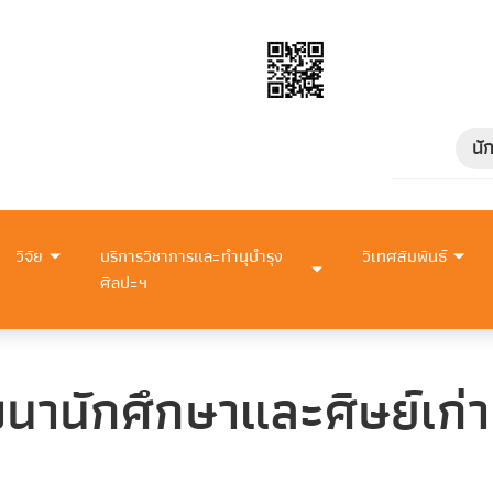
นั
วิจัย
บริการวิชาการและทำนุบำรุง
วิเทศสัมพันธ์
ศิลปะฯ
นักศึกษาและศิษย์เก่า