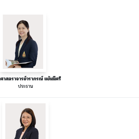
วยศาสตราจารย์วราภรณ์ แย้มมีศรี
ประธาน