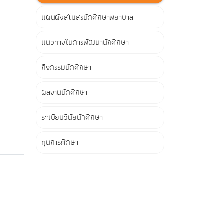
แผนผังสโมสรนักศึกษาพยาบาล
แนวทางในการพัฒนานักศึกษา
กิจกรรมนักศึกษา
ผลงานนักศึกษา
ระเบียบวินัยนักศึกษา
ทุนการศึกษา