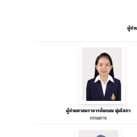
ผู้ช
ผู้ช่วยศาสตราจารย์นภมน พุ่มโสภา
กรรมการ