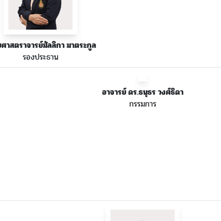
่วยศาสตราจารย์มัลลิกา มาตระกูล
รองประธาน
อาจารย์ ดร.ธนุธร วงศ์ธิดา
กรรมการ