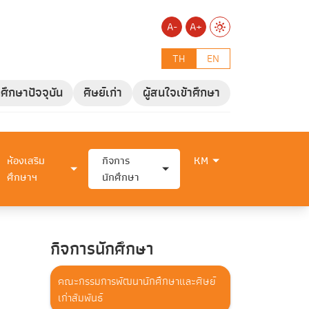
A-
A+
TH
EN
กศึกษาปัจจุบัน
ศิษย์เก่า
ผู้สนใจเข้าศึกษา
ห้องเสริม
กิจการ
KM
ศึกษาฯ
นักศึกษา
กิจการนักศึกษา
คณะกรรมการพัฒนานักศึกษาและศิษย์
เก่าสัมพันธ์