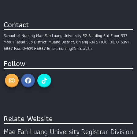
Contact
School of Nursing
Mae Fah Luang University
E2 Building 3rd Floor
333
Moo 1 Tasud Sub District,
Muang District, Chiang Rai 57100
Tel. 0-5391-
6867
Fax. 0-5391-6867
Email: nursing@mfu.ac.th
Follow
Relate Website
Mae Fah Luang University
Registrar Division