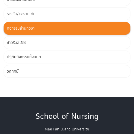
รางวัล/ผลงานเด่น
กิจกรรมสำนักวิชา
ข่าวรับสมัคร
ปฏิทินกิจกรรมทั้งหมด
วิดีทัศน์
School of Nursing
Mae Fah Luang University