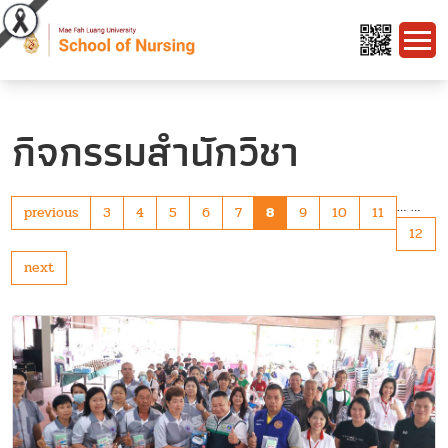
กิจกรรมสำนักวิชา
…
…
previous
3
4
5
6
7
8
9
10
11
12
next