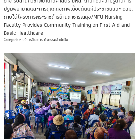
อาจารย์สำนักวิชาพยาบาลศาสตร์ มฟล. ถ่ายทอดความรู้ด้านการ
ปฐมพยาบาลและการดูแลสุขภาพเบื้องต้นแก่ประชาชนและ อสม.
ภายใต้โครงการพระราชดำริด้านสาธารณสุข/MFU Nursing
Faculty Provides Community Training on First Aid and
Basic Healthcare
Categories: บริการวิชาการ กิจกรรมสำนักวิชา