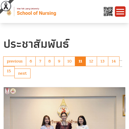
ประชาสัมพันธ์
…
previous
6
7
8
9
10
11
12
13
14
…
15
next