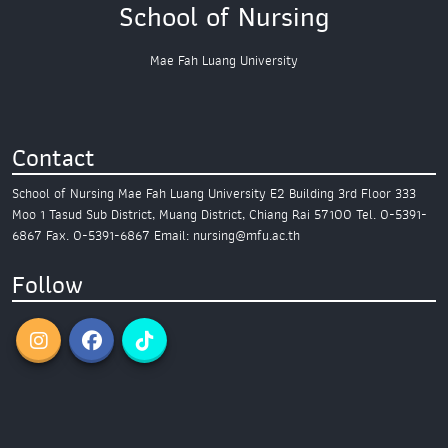
School of Nursing
Mae Fah Luang University
Contact
School of Nursing
Mae Fah Luang University
E2 Building 3rd Floor
333
Moo 1 Tasud Sub District,
Muang District, Chiang Rai 57100
Tel. 0-5391-
6867
Fax. 0-5391-6867
Email: nursing@mfu.ac.th
Follow