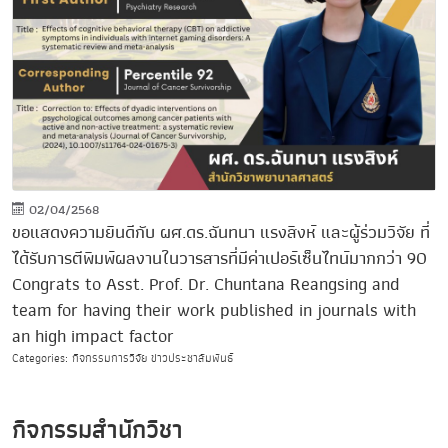
02/04/2568
ขอแสดงความยินดีกับ ผศ.ดร.ฉันทนา แรงสิงห์ และผู้ร่วมวิจัย ที่
ได้รับการตีพิมพ์ผลงานในวารสารที่มีค่าเปอร์เซ็นไทน์มากกว่า 90
Congrats to Asst. Prof. Dr. Chuntana Reangsing and
team for having their work published in journals with
an high impact factor
Categories: กิจกรรมการวิจัย ข่าวประชาสัมพันธ์
กิจกรรมสำนักวิชา