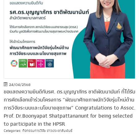
24/04/2568
ขอแสดงความยินดีกับรศ. ดร.บุญญาภัทร ชาติพัฒนานันท์ ที่ได้รับ
การคัดเลือกเข้าร่วมโครงการ “พัฒนาศักยภาพนักวิจัยรุ่นใหม่ด้าน
การวิจัยระบบและนโยบายสุขภาพ” Congratulations to Assoc.
Prof. Dr.Boonyapat Shatpattananunt for being selected
to participate in the HPSR
Categories: กิจกรรมการวิจัย ข่าวประชาสัมพันธ์