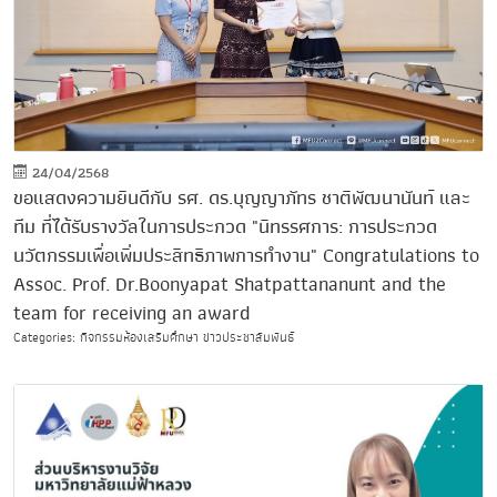
24/04/2568
ขอแสดงความยินดีกับ รศ. ดร.บุญญาภัทร ชาติพัฒนานันท์ และ
ทีม ที่ได้รับรางวัลในการประกวด "นิทรรศการ: การประกวด
นวัตกรรมเพื่อเพิ่มประสิทธิภาพการทำงาน" Congratulations to
Assoc. Prof. Dr.Boonyapat Shatpattananunt and the
team for receiving an award
Categories: กิจกรรมห้องเสริมศึกษา ข่าวประชาสัมพันธ์