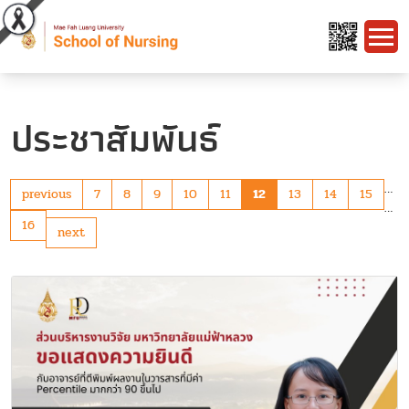
ประชาสัมพันธ์
…
previous
7
8
9
10
11
12
13
14
15
…
16
next