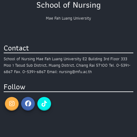
School of Nursing
Mae Fah Luang University
Contact
School of Nursing
Mae Fah Luang University
E2 Building 3rd Floor
333
Moo 1 Tasud Sub District,
Muang District, Chiang Rai 57100
Tel. 0-5391-
6867
Fax. 0-5391-6867
Email: nursing@mfu.ac.th
Follow