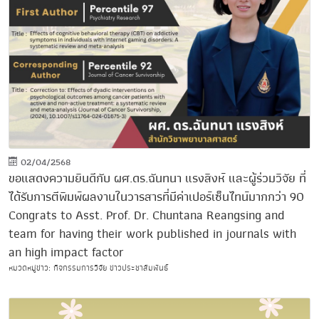
02/04/2568
ขอแสดงความยินดีกับ ผศ.ดร.ฉันทนา แรงสิงห์ และผู้ร่วมวิจัย ที่
ได้รับการตีพิมพ์ผลงานในวารสารที่มีค่าเปอร์เซ็นไทน์มากกว่า 90
Congrats to Asst. Prof. Dr. Chuntana Reangsing and
team for having their work published in journals with
an high impact factor
หมวดหมู่ข่าว: กิจกรรมการวิจัย ข่าวประชาสัมพันธ์