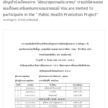
เชิญเข้าร่วมโครงการ "พัฒนาสุขภาพประชาชน" ตามปณิธานของ
สมเด็จพระศรีนครินทราบรมราชชนนี You are invited to
participate in the " Public Health Promotion Project"
หมวดหมู่ข่าว: ข่าวประชาสัมพันธ์