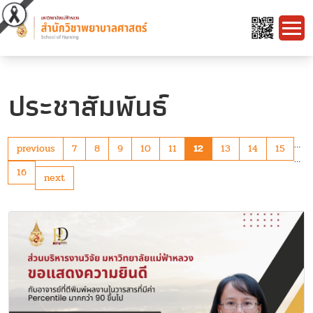
ประชาสัมพันธ์
…
previous
7
8
9
10
11
12
13
14
15
…
16
next