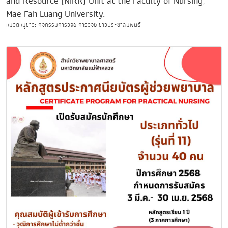
and Resource (NIRR) Unit at the Faculty of Nursing,
Mae Fah Luang University.
หมวดหมู่ข่าว: กิจกรรมการวิจัย การวิจัย ข่าวประชาสัมพันธ์