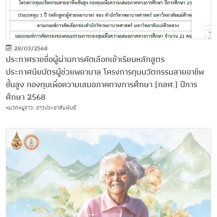
28/03/2568
ประกาศรายชื่อผู้ผ่านการคัดเลือกเข้าเรียนหลักสูตร
ประกาศนียบัตรผู้ช่วยพยาบาล โครงการทุนนวัตกรรมสายอาชีพ
ชั้นสูง กองทุนเพื่อความเสมอภาคทางการศึกษา (กสศ.) ปีการ
ศึกษา 2568
หมวดหมู่ข่าว: ข่าวประชาสัมพันธ์