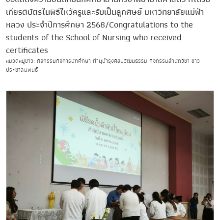
เกียรติบัตรในพิธีไหว้ครูและรับเป็นลูกศิษย์ มหาวิทยาลัยแม่ฟ้า
หลวง ประจำปีการศึกษา 2568/Congratulations to the
students of the School of Nursing who received
certificates
หมวดหมู่ข่าว: กิจกรรมกิจการนักศึกษา ทำนุบำรุงศิลปวัฒนธรรม กิจกรรมสำนักวิชา ข่าว
ประชาสัมพันธ์