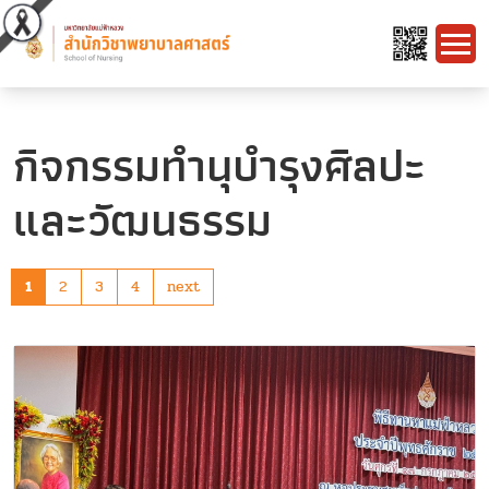
กิจกรรมทำนุบำรุงศิลปะ
และวัฒนธรรม
1
2
3
4
next