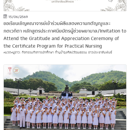
15/06/2569
ขอเรียนเชิญคณาจารย์เข้าร่วมพิธีแสดงความกตัญญูและ
กตเวทิตา หลักสูตรประกาศนียบัตรผู้ช่วยพยาบาล/Invitation to
Attend the Gratitude and Appreciation Ceremony of
the Certificate Program for Practical Nursing
หมวดหมู่ข่าว: กิจกรรมกิจการนักศึกษา ทำนุบำรุงศิลปวัฒนธรรม ข่าวประชาสัมพันธ์