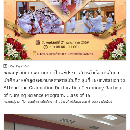
06/05/2569
ขอเชิญร่วมแสดงความยินดีในพิธีประกาศการสำเร็จการศึกษา
นักศึกษาหลักสูตรพยาบาลศาสตรบัณฑิต รุ่นที่ 16/Invitation to
Attend the Graduation Declaration Ceremony Bachelor
of Nursing Science Program, Class of 16
หมวดหมู่ข่าว: กิจกรรมกิจการนักศึกษา ทำนุบำรุงศิลปวัฒนธรรม ข่าวประชาสัมพันธ์