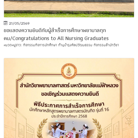
21/05/2569
ขอแสดงความยินดีกับผู้สำเร็จการศึกษาพยาบาลทุก
คน/Congratulations to All Nursing Graduates
หมวดหมู่ข่าว: กิจกรรมกิจการนักศึกษา ทำนุบำรุงศิลปวัฒนธรรม กิจกรรมสำนักวิชา