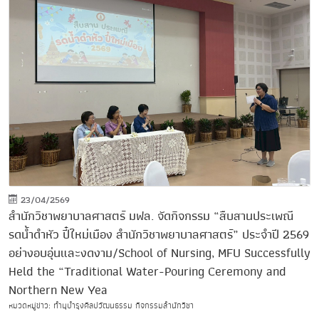
23/04/2569
สำนักวิชาพยาบาลศาสตร์ มฟล. จัดกิจกรรม “สืบสานประเพณี
รดน้ำดำหัว ปี๋ใหม่เมือง สำนักวิชาพยาบาลศาสตร์” ประจำปี 2569
อย่างอบอุ่นและงดงาม/School of Nursing, MFU Successfully
Held the “Traditional Water-Pouring Ceremony and
Northern New Yea
หมวดหมู่ข่าว: ทำนุบำรุงศิลปวัฒนธรรม กิจกรรมสำนักวิชา