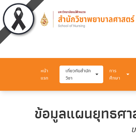
หน้า
เกี่ยวกับสำนัก
การ
แรก
วิชา
ศึกษา
ข้อมูลแผนยุทธศา
U