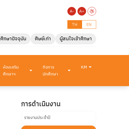
A-
A+
TH
EN
กศึกษาปัจจุบัน
ศิษย์เก่า
ผู้สนใจเข้าศึกษา
ห้องเสริม
กิจการ
KM
ศึกษาฯ
นักศึกษา
การดำเนินงาน
รายงานประจำปี