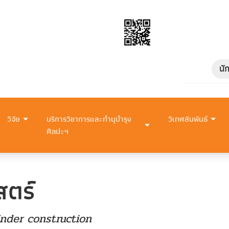
นั
วิจัย
บริการวิชาการและทำนุบำรุง
วิเทศสัมพันธ์
ศิลปะฯ
สตร์
nder construction