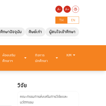
A-
A+
TH
EN
กศึกษาปัจจุบัน
ศิษย์เก่า
ผู้สนใจเข้าศึกษา
ห้องเสริม
กิจการ
KM
ศึกษาฯ
นักศึกษา
วิจัย
คณะกรรมการส่งเสริมการวิจัยและ
นวัตกรรม