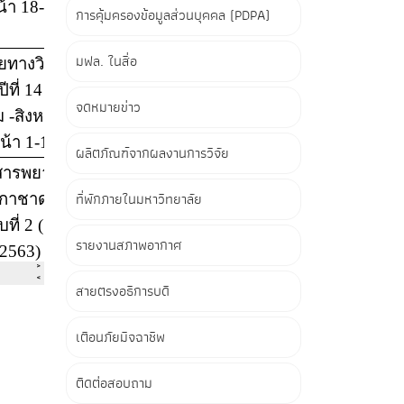
การคุ้มครองข้อมูลส่วนบุคคล (PDPA)
มฟล. ในสื่อ
จดหมายข่าว
ผลิตภัณฑ์จากผลงานการวิจัย
ที่พักภายในมหาวิทยาลัย
รายงานสภาพอากาศ
สายตรงอธิการบดี
เตือนภัยมิจฉาชีพ
ติดต่อสอบถาม