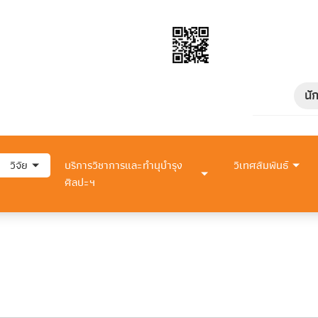
นั
วิจัย
บริการวิชาการและทำนุบำรุง
วิเทศสัมพันธ์
ศิลปะฯ