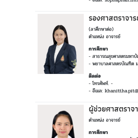
รองศาสตราจารย
(ลาศึกษาต่อ)
ตำแหน่ง อาจารย์
การศึกษา
- สาธารณสุขศาสตรมหาบัณ
- พยาบาลศาสตรบัณฑิต มห
ติดต่อ
- โทรศัพท์. -
- อีเมล: khanittha.pit
ผู้ช่วยศาสตราจ
ตำแหน่ง อาจารย์
การศึกษา