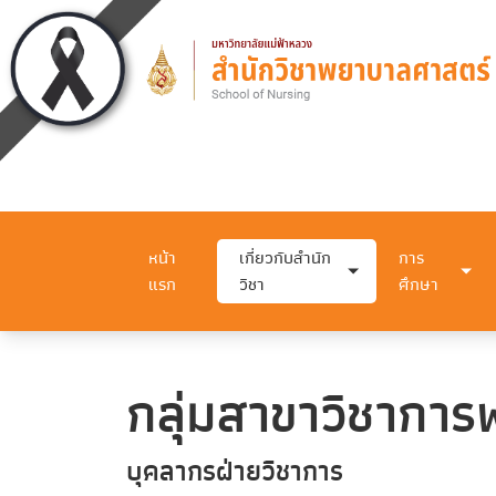
หน้า
เกี่ยวกับสำนัก
การ
แรก
วิชา
ศึกษา
กลุ่มสาขาวิชากา
บุคลากรฝ่ายวิชาการ