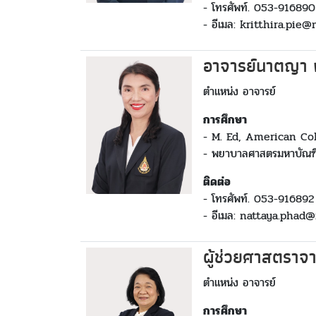
- โทรศัพท์. 053-916890
- อีเมล: kritthira.pie@
อาจารย์นาตญา
ตำแหน่ง อาจารย์
การศึกษา
- M. Ed, American Co
- พยาบาลศาสตรมหาบัณฑิต
ติดต่อ
- โทรศัพท์. 053-916892
- อีเมล: nattaya.phad
ผู้ช่วยศาสตราจา
ตำแหน่ง อาจารย์
การศึกษา