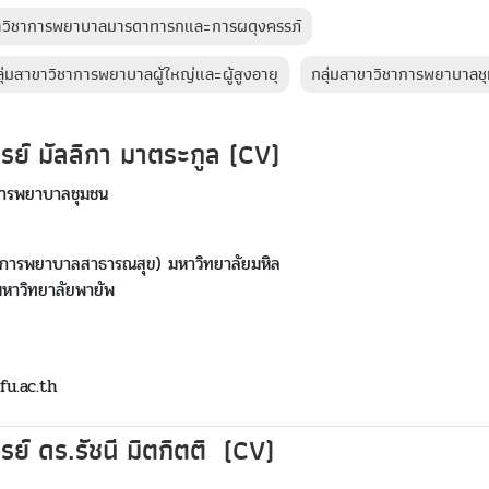
ขาวิชาการพยาบาลมารดาทารกและการผดุงครรภ์
ุ่มสาขาวิชาการพยาบาลผู้ใหญ่และผู้สูงอายุ
กลุ่มสาขาวิชาการพยาบาลช
รย์ มัลลิกา มาตระกูล (CV)
าการพยาบาลชุมชน
(การพยาบาลสาธารณสุข) มหาวิทยาลัยมหิล
หาวิทยาลัยพายัพ
fu.ac.th
รย์ ดร.รัชนี มิตกิตติ (CV)