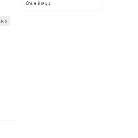
ฝ่ายสนับสนุน
ุมชน