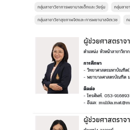
กลุ่มสาขาวิชาการพยาบาลเด็กและวัยรุ่น
กลุ่มสา
กลุ่มสาขาวิชาสุขภาพจิตและการพยาบาลจิตเวช
กล
ผู้ช่วยศาสตราจา
ตำแหน่ง หัวหน้าสาขาวิช
การศึกษา
- วิทยาศาสตรมหาบัณฑิต
- พยาบาลศาสตรบัณฑิต ม
ติดต่อ
- โทรศัพท์. 053-916893
- อีเมล: mulika.mat@m
ผู้ช่วยศาสตราจา