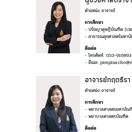
ผู้ช่วยศาสตราจา
ตำแหน่ง อาจารย์
การศึกษา
- ปรัชญาดุษฎีบัณฑิต (เวช
- สาธารณสุขศาสตร์มหาบัณ
ติดต่อ
- โทรศัพท์. 053-916893
- อีเมล: pimpisa.cho@
อาจารย์กฤตธีรา 
ตำแหน่ง อาจารย์
การศึกษา
- พยาบาลศาสตรมหาบัณฑิ
- พยาบาลศาสตรบัณฑิต (
ติดต่อ