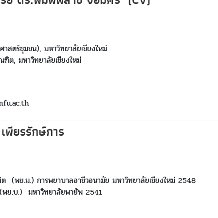
รย์
ดร.พิมพ์พิสาข์ จอมศรี (CV)
ศาสตร์ชุมชน), มหาวิทยาลัยเชียงใหม่
ฑิต, มหาวิทยาลัยเชียงใหม่
mfu.ac.th
เพียรรักษ์การ
ต (พย.ม.) การพยาบาลอาชีวอนามัย มหาวิทยาลัยเชียงใหม่ 2548
พย.บ.) มหาวิทยาลัยพายัพ 2541