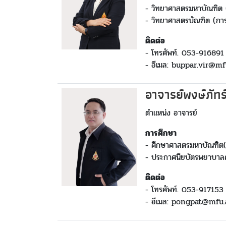
- วิทยาศาสตรมหาบัณฑิต 
- วิทยาศาสตรบัณฑิต (การ
ติดต่อ
- โทรศัพท์. 053-916891
- อีเมล: buppar.vir@mf
อาจารย์พงษ์ภัท
ตำแหน่ง อาจารย์
การศึกษา
- ศึกษาศาสตรมหาบัณฑิต(ก
- ประกาศนียบัตรพยาบาลศ
ติดต่อ
- โทรศัพท์. 053-917153
- อีเมล: pongpat@mfu.