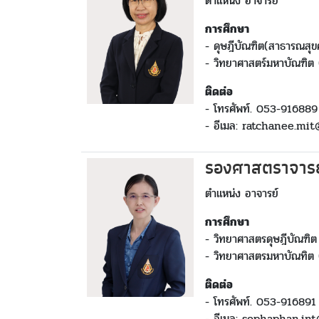
ตำแหน่ง อาจารย์
การศึกษา
- ดุษฎีบัณฑิต(สาธารณสุ
- วิทยาศาสตร์มหาบัณฑิต 
ติดต่อ
- โทรศัพท์. 053-916889
- อีเมล: ratchanee.mi
รองศาสตราจารย
ตำแหน่ง อาจารย์
การศึกษา
- วิทยาศาสตรดุษฎีบัณฑิต 
- วิทยาศาสตรมหาบัณทิต
ติดต่อ
- โทรศัพท์. 053-916891
- อีเมล: sophaphan.in