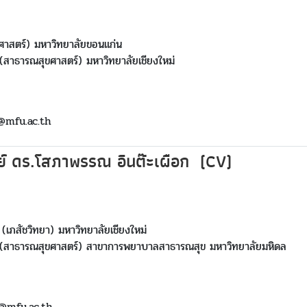
ขศาสตร์) มหาวิทยาลัยขอนแก่น
(สาธารณสุขศาสตร์) มหาวิทยาลัยเชียงใหม่
t@mfu.ac.th
์ ดร.โสภาพรรณ อินต๊ะเผือก (CV)
(เภสัชวิทยา) มหาวิทยาลัยเชียงใหม่
 (สาธารณสุขศาสตร์) สาขาการพยาบาลสาธารณสุข มหาวิทยาลัยมหิดล
t@mfu.ac.th