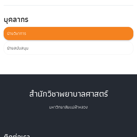
บุคลากร
ฝ่ายวิชาการ
ฝ่ายสนับสนุน
สำนักวิชาพยาบาลศาสตร์
มหาวิทยาลัยแม่ฟ้าหลวง
ติดต่อเรา