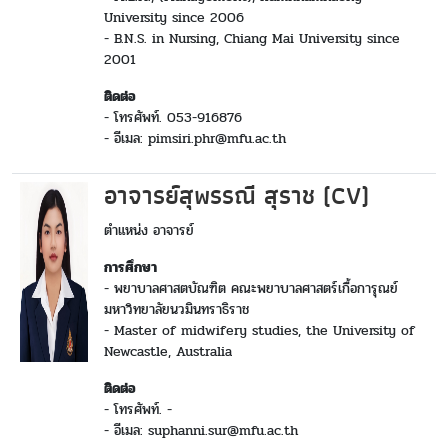
University since 2006
- B.N.S. in Nursing, Chiang Mai University since
2001
ติดต่อ
- โทรศัพท์. 053-916876
- อีเมล: pimsiri.phr@mfu.ac.th
อาจารย์สุพรรณี สุราช (CV)
ตำแหน่ง อาจารย์
การศึกษา
- พยาบาลศาสตบัณฑิต คณะพยาบาลศาสตร์เกื้อการุณย์
มหาวิทยาลัยนวมินทราธิราช
- Master of midwifery studies, the University of
Newcastle, Australia
ติดต่อ
- โทรศัพท์. -
- อีเมล: suphanni.sur@mfu.ac.th