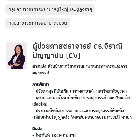
กลุ่มสาขาวิชาการพยาบาลผู้ใหญ่และผู้สูงอายุ
กลุ่มสาขาวิชาการพยาบาลชุมชน
ผู้ช่วยศาสตราจารย์ ดร.จิราณี
ปัญญาปิน (CV)
ตำแหน่ง หัวหน้าสาขาวิชาการพยาบาลมารดาทารกและการ
ผดุงครรภ์
การศึกษา
- ปรัชญาดุษฎีบัณฑิต (การพยาบาล), มหาวิทยาลัยบูรพา
- พยาบาลศาสตร์มหาบัณฑิต (การผดุงครรภ์) มหาวิทยาลัย
เชียงใหม่
- ประกาศนียบัตรการพยาบาลและการผดุงครรภ์ชั้นหนึ่ง
(เทียบเท่าปริญญาตรี) วิทยาลัยพยาบาลบรมราชชนนี พะเยา
ติดต่อ
- โทรศัพท์. 053-916878