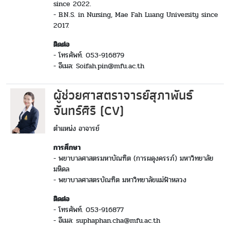
since 2022.
- B.N.S. in Nursing, Mae Fah Luang University since
2017.
ติดต่อ
- โทรศัพท์. 053-916879
- อีเมล: Soifah.pin@mfu.ac.th
ผู้ช่วยศาสตราจารย์สุภาพันธ์
จันทร์ศิริ (CV)
ตำแหน่ง อาจารย์
การศึกษา
- พยาบาลศาสตรมหาบัณฑิต (การผดุงครรภ์) มหาวิทยาลัย
มหิดล
- พยาบาลศาสตรบัณฑิต มหาวิทยาลัยแม่ฟ้าหลวง
ติดต่อ
- โทรศัพท์. 053-916877
- อีเมล: suphaphan.cha@mfu.ac.th