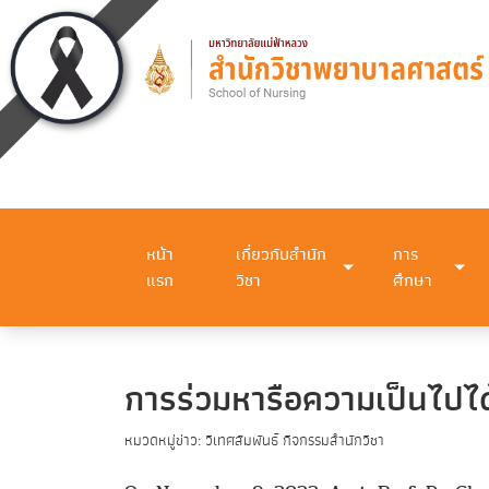
หน้า
เกี่ยวกับสำนัก
การ
แรก
วิชา
ศึกษา
การร่วมหารือความเป็นไปไ
หมวดหมู่ข่าว: วิเทศสัมพันธ์ กิจกรรมสำนักวิชา