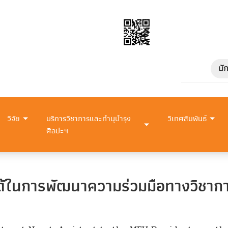
นั
วิจัย
บริการวิชาการและทำนุบำรุง
วิเทศสัมพันธ์
ศิลปะฯ
ด้ในการพัฒนาความร่วมมือทางวิชาก