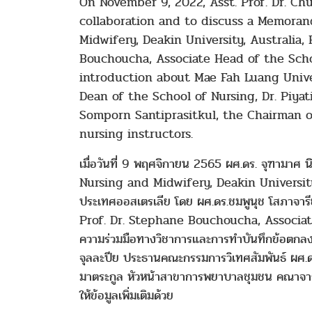
On November 9, 2022, Asst. Prof. Dr. Ch
collaboration and to discuss a Memora
Midwifery, Deakin University, Australia,
Bouchoucha, Associate Head of the Scho
introduction about Mae Fah Luang Unive
Dean of the School of Nursing, Dr. Piyat
Somporn Santiprasitkul, the Chairman of
nursing instructors.
เมื่อวันที่ 9 พฤศจิกายน 2565 ผศ.ดร. จุฑามาศ น
Nursing and Midwifery, Deakin University, 
ประเทศออสเตรเลีย โดย ผศ.ดร.ชมพูนุช โสภาจาร
Prof. Dr. Stephane Bouchoucha, Associate
ความร่วมมือทางวิชาการและการทำบันทึกข้อตกลงคว
จุลละปีย ประธานคณะกรรมการวิเทศสัมพันธ์ ผศ.ด
มาตระกูล หัวหน้าสาขาการพยาบาลชุมชน คณาจารย
ให้ข้อมูลเพิ่มเติมด้วย