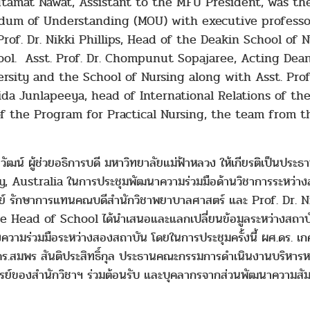
utamat Nawat, Assistant to the MFU President, was the
ndum of Understanding (MOU) with executive professo
 Prof. Dr. Nikki Phillips, Head of the Deakin School of
ol. Asst. Prof. Dr. Chompunut Sopajaree, Acting Dean
rsity and the School of Nursing along with Asst. Pro
ida Junlapeeya, head of International Relations of the 
 the Program for Practical Nursing, the team from th
ิวัฒน์ ผู้ช่วยอธิการบดี มหาวิทยาลัยแม่ฟ้าหลวง ให้เกียรติเป็นปร
Australia ในการประชุมพัฒนาความร่วมมือด้านวิชาการระหว่างส
ีย์ รักษาการแทนคณบดีสำนักวิชาพยาบาลศาสตร์ และ Prof. Dr. 
 Head of School ได้นำเสนอและแลกเปลี่ยนข้อมูลระหว่างสถาบ
ามร่วมมือระหว่างสองสถาบัน โดยในการประชุมครั้งนี้ ผศ.ดร. เกศม
ร.สมพร สันติประสิทธิ์กุล ประธานคณะกรรมการดำเนินงานบริหารหล
์ของสำนักวิชาฯ ร่วมต้อนรับ และบุคลากรจากส่วนพัฒนาความสัมพั