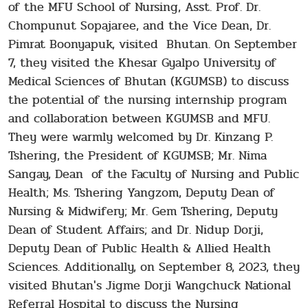
of the MFU School of Nursing, Asst. Prof. Dr.
Chompunut Sopajaree, and the Vice Dean, Dr.
Pimrat Boonyapuk, visited Bhutan. On September
7, they visited the Khesar Gyalpo University of
Medical Sciences of Bhutan (KGUMSB) to discuss
the potential of the nursing internship program
and collaboration between KGUMSB and MFU.
They were warmly welcomed by Dr. Kinzang P.
Tshering, the President of KGUMSB; Mr. Nima
Sangay, Dean of the Faculty of Nursing and Public
Health; Ms. Tshering Yangzom, Deputy Dean of
Nursing & Midwifery; Mr. Gem Tshering, Deputy
Dean of Student Affairs; and Dr. Nidup Dorji,
Deputy Dean of Public Health & Allied Health
Sciences. Additionally, on September 8, 2023, they
visited Bhutan's Jigme Dorji Wangchuck National
Referral Hospital to discuss the Nursing