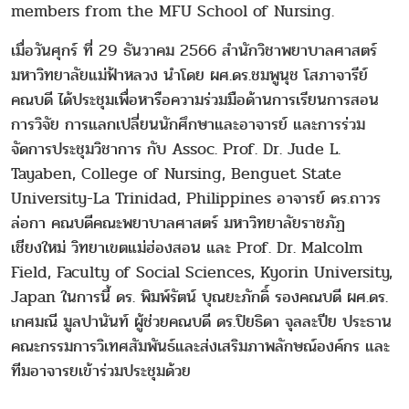
members from the MFU School of Nursing.
เมื่อวันศุกร์ ที่ 29 ธันวาคม 2566 สำนักวิชาพยาบาลศาสตร์
มหาวิทยาลัยแม่ฟ้าหลวง นำโดย ผศ.ดร.ชมพูนุช โสภาจารีย์
คณบดี ได้ประชุมเพื่อหารือความร่วมมือด้านการเรียนการสอน
การวิจัย การแลกเปลี่ยนนักศึกษาและอาจารย์ และการร่วม
จัดการประชุมวิชาการ กับ Assoc. Prof. Dr. Jude L.
Tayaben, College of Nursing, Benguet State
University-La Trinidad, Philippines อาจารย์ ดร.ถาวร
ล่อกา คณบดีคณะพยาบาลศาสตร์ มหาวิทยาลัยราชภัฏ
เชียงใหม่ วิทยาเขตแม่ฮ่องสอน และ Prof. Dr. Malcolm
Field, Faculty of Social Sciences, Kyorin University,
Japan ในการนี้ ดร. พิมพ์รัตน์ บุณยะภักดิ์ รองคณบดี ผศ.ดร.
เกศมณี มูลปานันท์ ผู้ช่วยคณบดี ดร.ปิยธิดา จุลละปีย ประธาน
คณะกรรมการวิเทศสัมพันธ์และส่งเสริมภาพลักษณ์องค์กร และ
ทีมอาจารยเข้าร่วมประชุมด้วย