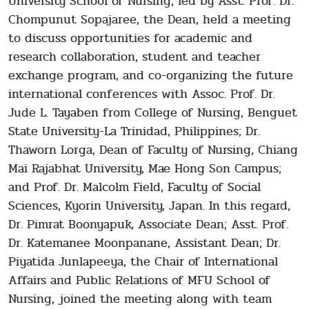
University School of Nursing, led by Asst. Prof. Dr.
Chompunut Sopajaree, the Dean, held a meeting
to discuss opportunities for academic and
research collaboration, student and teacher
exchange program, and co-organizing the future
international conferences with Assoc. Prof. Dr.
Jude L. Tayaben from College of Nursing, Benguet
State University-La Trinidad, Philippines; Dr.
Thaworn Lorga, Dean of Faculty of Nursing, Chiang
Mai Rajabhat University, Mae Hong Son Campus;
and Prof. Dr. Malcolm Field, Faculty of Social
Sciences, Kyorin University, Japan. In this regard,
Dr. Pimrat Boonyapuk, Associate Dean; Asst. Prof.
Dr. Katemanee Moonpanane, Assistant Dean; Dr.
Piyatida Junlapeeya, the Chair of International
Affairs and Public Relations of MFU School of
Nursing, joined the meeting along with team