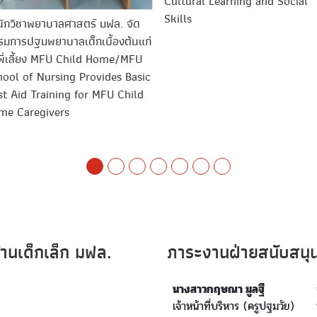
Cultural Learning and Social
Skills
ักวิชาพยาบาลศาสตร์ มฟล. จัด
รมการปฐมพยาบาลเด็กเบื้องต้นแก่
พี่เลี้ยง MFU Child Home/MFU
hool of Nursing Provides Basic
st Aid Training for MFU Child
me Caregivers
นเด็กเล็ก มฟล.
ภาระงานฝ่ายสนับสนุ
นางสาวกฤษณา มูลฐี
เจ้าหน้าที่บริหาร (ครูปฐมวัย)