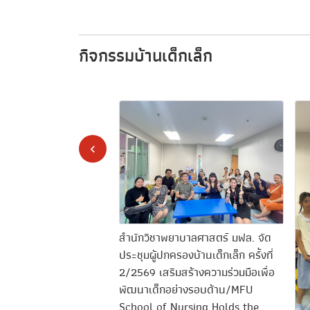
กิจกรรมบ้านเด็กเล็ก
องบ้านเด็กเล็ก ครั้งที่ 1
65
สำนักวิชาพยาบาลศาสตร์ มฟล. จัด
ประชุมผู้ปกครองบ้านเด็กเล็ก ครั้งที่
2/2569 เสริมสร้างความร่วมมือเพื่อ
พัฒนาเด็กอย่างรอบด้าน/MFU
School of Nursing Holds the