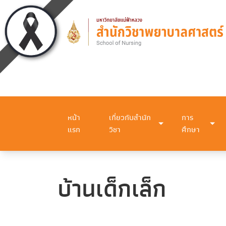
หน้า
เกี่ยวกับสำนัก
การ
แรก
วิชา
ศึกษา
บ้านเด็กเล็ก