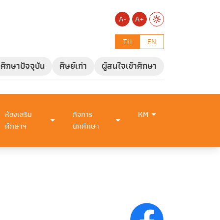
A-
A+
TH
EN
กศึกษาปัจจุบัน
ศิษย์เก่า
ผู้สนใจเข้าศึกษา
ห้องเสริม
กิจการ
KM
ศึกษาฯ
นักศึกษา