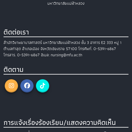
มหาวิทยาลัยแม่ฟ้าหลวง
ติดต่อเรา
สำนักวิชาพยาบาลศาสตร์
มหาวิทยาลัยแม่ฟ้าหลวง
ชั้น 3 อาคาร E2
333 หมู่ 1
ตำบลท่าสุด อำเภอเมือง
จังหวัดเชียงราย 57100
โทรศัพท์. 0-5391-6867
โทรสาร. 0-5391-6867
อีเมล: nursing@mfu.ac.th
ติดตาม
การแจ้งเรื่องร้องเรียน/แสดงความคิดเห็น