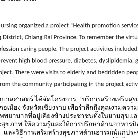
rsing organized a project “Health promotion service
 District, Chiang Rai Province. To remember the virt
ession caring people. The project activities included
revent high blood pressure, diabetes, dyslipidemia,
roject. There were visits to elderly and bedridden pe
om the community participating in the project activi
าบาลศาสตร์ ได้จัดโครงการ
“
บริการสร้างเสริมส
ำเภอเมือง จังหวัดเชียงราย เพื่อรำลึกถึงคุณงามคว
พพยาบาลที่อยู่เคียงข้างประชาชนทั้งในยามสุขแ
สุขภาพ ให้ความรู้และให้การปรึกษาด้านอาหารป้
 และวิธีการเสริมสร้างสุขภาพด้านอารมณ์แก่ประ