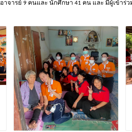
ี อาจารย์
9
คนและ นักศึกษา
41
คน และ มีผู้เข้า