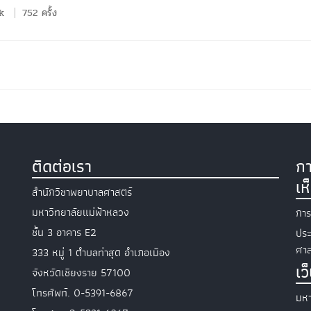
k
752 ครั้ง
ติดต่อเรา
กา
เห
สำนักวิชาพยาบาลศาสตร์
มหาวิทยาลัยแม่ฟ้าหลวง
การ
ชั้น 3 อาคาร E2
ประ
ศาส
333 หมู่ 1 ตำบลท่าสุด อำเภอเมือง
เว
จังหวัดเชียงราย 57100
โทรศัพท์. 0-5391-6867
มหา