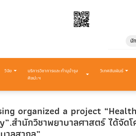
นั
วิจัย
บริการวิชาการและทำนุบำรุง
วิเทศสัมพันธ์
ศิลปะฯ
ing organized a project “Healt
y”.สำนักวิชาพยาบาลศาสตร์ ได้จัดโ
ยาบาลสากล”