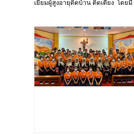
เยี่ยมผู้สูงอายุติดบ้าน ติดเตียง โดยม