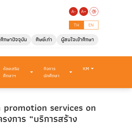
A-
A+
TH
EN
กศึกษาปัจจุบัน
ศิษย์เก่า
ผู้สนใจเข้าศึกษา
ห้องเสริม
กิจการ
KM
ศึกษาฯ
นักศึกษา
h promotion services on
ครงการ “บริการสร้าง