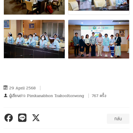
29 April 2568
ผู้เขียนข่าว
Pimkanabhon Trakooltorwong
767 ครั้ง
กลับ