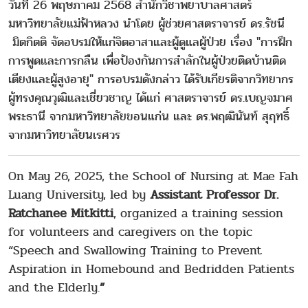
วันที่ 26 พฤษภาคม 2568 สำนักวิชาพยาบาลศาสตร์
มหาวิทยาลัยแม่ฟ้าหลวง นำโดย ผู้ช่วยศาสตราจารย์ ดร.รัชนี
มิตกิตติ จัดอบรมให้แก่จิตอาสาและผู้ดูแลผู้ป่วย เรื่อง "การฝึก
การพูดและการกลืน เพื่อป้องกันการสำลักในผู้ป่วยติดบ้านติด
เตียงและผู้สูงอายุ" การอบรมดังกล่าว ได้รับเกียรติจากวิทยากร
ผู้ทรงคุณวุฒิและเชี่ยวชาญ ได้แก่ ศาสตราจารย์ ดร.เบญจมาศ
พระธานี จากมหาวิทยาลัยขอนแก่น และ ดร.พฤฒินันท์ สุฤทธิ์
จากมหาวิทยาลัยนเรศวร
On May 26, 2025, the School of Nursing at Mae Fah
Luang University, led by
Assistant Professor Dr.
Ratchanee Mitkitti
, organized a training session
for volunteers and caregivers on the topic
“Speech and Swallowing Training to Prevent
Aspiration in Homebound and Bedridden Patients
and the Elderly.
”