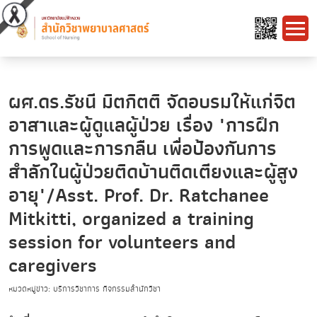
ผศ.ดร.รัชนี มิตกิตติ จัดอบรมให้แก่จิต
อาสาและผู้ดูแลผู้ป่วย เรื่อง "การฝึก
การพูดและการกลืน เพื่อป้องกันการ
สำลักในผู้ป่วยติดบ้านติดเตียงและผู้สูง
อายุ"/Asst. Prof. Dr. Ratchanee
Mitkitti, organized a training
session for volunteers and
caregivers
หมวดหมู่ข่าว: บริการวิชาการ กิจกรรมสำนักวิชา