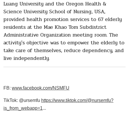
Luang University and the Oregon Health &
Science University School of Nursing, USA,
provided health promotion services to 67 elderly
residents at the Mae Khao Tom Subdistrict
Administrative Organization meeting room. The
activity's objective was to empower the elderly to
take care of themselves, reduce dependency, and
live independently.
FB:
www.facebook.com/NSMFU
TikTok: @ursemfu
https://www.tiktok.com/@nursemfu?
is_from_webapp=1
...