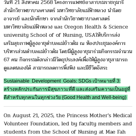
วันที่ 21 สิงหาคม 2568 โครงการแพทย์อาสาบรมราชกุมารี
สำนักวิชาพยาบาลศาสตร์ มหาวิทยาลัยแม่ฟ้าหลวง นำโดย
อาจารย์ และนักศึกษา จากสำนักวิชาพยาบาลศาสตร์
มหาวิทยาลัยแม่ฟ้าหลวง และ Oregon Health & Science
university School of of Nursing, USAให้บริการส่ง
เสริมสุขภาพผู้สูงอายุตำบลแม่ข้าวต้ม ณ ห้องประชุมองค์การ
บริหารส่วนตำบลแม่ข้าวต้ม โดยมีผู้สูงอายุมาร่วมกิจกรรมจำนวน
67 คน กิจกรรมดังกล่าวมีวัตถุประสงค์เพื่อให้ผู้สูงอายุสามารถ
ดูแลตนเองได้ สามารถลดการพึ่งพิง และมีชีวิตอิสระ
Sustainable Development Goals: SDGs เป้าหมายที่ 3:
สร้างหลักประกันการมีสุขภาวะที่ดี และส่งเสริมความเป็นอยู่ที่
ดีสำหรับทุกคนในทุกช่วงวัย (Good Health and Well-being)
On August 21, 2025, the Princess Mother’s Medical
Volunteer Foundation, led by faculty members and
students from the School of Nursing at Mae Fah