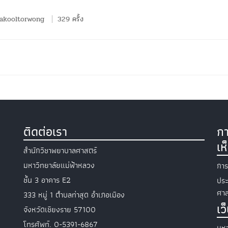
akooltorwong
329 ครั้ง
ติดต่อเรา
กา
เห
สำนักวิชาพยาบาลศาสตร์
มหาวิทยาลัยแม่ฟ้าหลวง
การ
ชั้น 3 อาคาร E2
ประ
ศาส
333 หมู่ 1 ตำบลท่าสุด อำเภอเมือง
เว
จังหวัดเชียงราย 57100
โทรศัพท์. 0-5391-6867