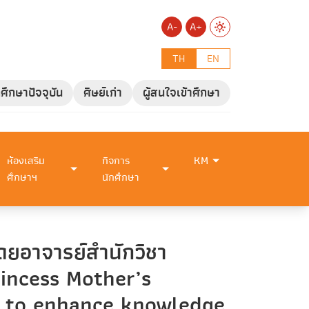
A-
A+
TH
EN
กศึกษาปัจจุบัน
ศิษย์เก่า
ผู้สนใจเข้าศึกษา
ห้องเสริม
กิจการ
KM
ศึกษาฯ
นักศึกษา
ดยอาจารย์สำนักวิชา
rincess Mother’s
s to enhance knowledge