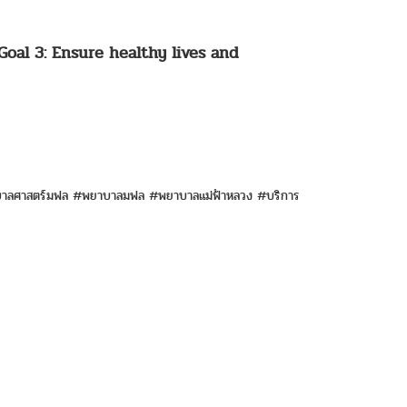
oal 3: Ensure healthy lives and
ลศาสตร์มฟล #พยาบาลมฟล #พยาบาลแม่ฟ้าหลวง #บริการ