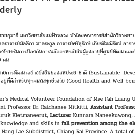
lderly
กุมารี มหาวิทยาลัยแม่ฟ้าหลวง นำโดยคณาจารย์สำนักวิชาพยาบาลศา
ศาสตราจารย์มัลลิกา มาตระกูล อาจารย์ศรีสุรักษ์ เกียรติมณีรัตน์ อาจา
ละทักษะในการป้องกันการพลัดตกหกล้มในผู้สูงอายุที่ศูนย์พัฒนาและฟ
50 คน
หมายการพัฒนาอย่างยั่งยืนของสหประชาชาติ (Sustainable Deve
็นอยู่ที่ดีสำหรับทุกคนในทุกช่วงวัย (Good Health and Well-bei
er’s Medical Volunteer Foundation of Mae Fah Luang U
ant Professor Dr. Ratchanee Mitkitti,
Assistant Profes
suruk Kietmaneerut,
Lecturer
Kunnara Maneekuwong,
 knowledge and skills in
fall prevention among the el
, Nang Lae Subdistrict, Chiang Rai Province. A total o