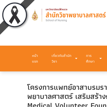
หน้า
เกี่ยวกับสำนัก
การ
แรก
วิชา
ศึกษา
โครงการแพทย์อาสาบรมราชก
พยาบาลศาสตร์ เสริมสร้างค
Medical Volunteer Foun