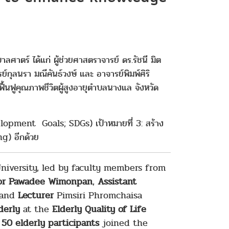
ตร์ ได้แก่ ผู้ช่วยศาสตราจารย์ ดร.รัชนี มิต
รย์กุลนรา มณีคันธ์วงษ์ และ อาจารย์พิมพ์ศิริ
ื้นฟูคุณภาพชีวิตผู้สูงอายุตำบลนางแล จังหวัด
lopment Goals; SDGs) เป้าหมายที่ 3: สร้าง
ng) อีกด้วย
niversity, led by faculty members from
sor Pawadee Wimonpan
,
Assistant
 and
Lecturer
Pimsiri Phromchaisa
derly
at the
Elderly Quality of Life
f
50 elderly participants
joined the