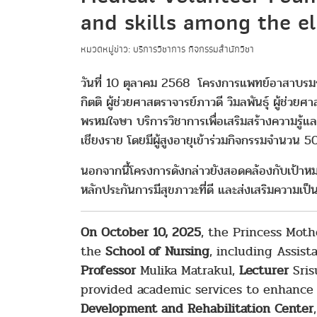
and skills among the e
หมวดหมู่ข่าว: บริการวิชาการ กิจกรรมสำนักวิชา
วันที่ 10 ตุลาคม 2568 โครงการแพทย์อาสาบรมราช
กิตติ ผู้ช่วยศาสตราจารย์ภาวดี วิมลพันธุ์ ผู้ช่วย
พรหมใจษา บริการวิชาการเพื่อเสริมสร้างความรู้แ
เชียงราย โดยมีผู้สูงอายุเข้าร่วมกิจกรรมจำนวน 
นอกจากนี้โครงการดังกล่าวยังสอดคล้องกับเป้า
หลักประกันการมีสุขภาวะที่ดี และส่งเสริมความเป
On October 10, 2025
, the Princess Moth
the
School of Nursing
, including Assist
Professor
Mulika Matrakul,
Lecturer
Sri
provided academic services to enhance
Development and Rehabilitation Center