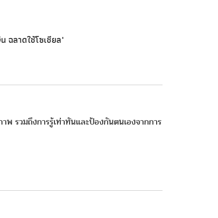
งิน ฉลาดใช้โซเชียล"
าพ รวมถึงการรู้เท่าทันและป้องกันตนเองจากการ