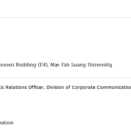
oosri Building (E4), Mae Fah Luang University
ic Relations Officer, Division of Corporate Communicatio
mation