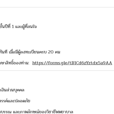
ปีที่ 1 และผู้ที่สนใจ
ันที เมื่อมีผู้ลงทะเบียนครบ 20 คน
กษาสิทธิ์ของท่าน:
https://forms.gle/tB1Cd6zYztdx5a9AA
รเงินส่วนบุคคล
งสรรค์และปลอดภัย
รรยาบรรณ และภาพลักษณ์ของวิชาชีพพยาบาล