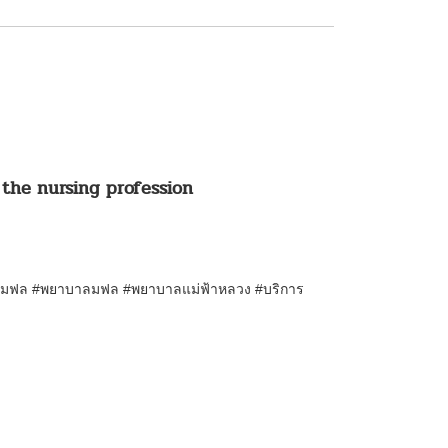
 the nursing profession
์มฟล #พยาบาลมฟล #
พยาบาลแม่ฟ้าหลวง
#บริการ