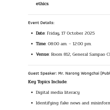
ethics
.
Event Details:
Date
: Friday, 17 October 2025
Time
: 08:00 am. – 12:00 pm.
Venue
: Room 812, General Sampao Ch
Guest Speaker
: Mr. Narong Wongchai (Publ
Key Topics Include
:
Digital media literacy
Identifying fake news and misinfor