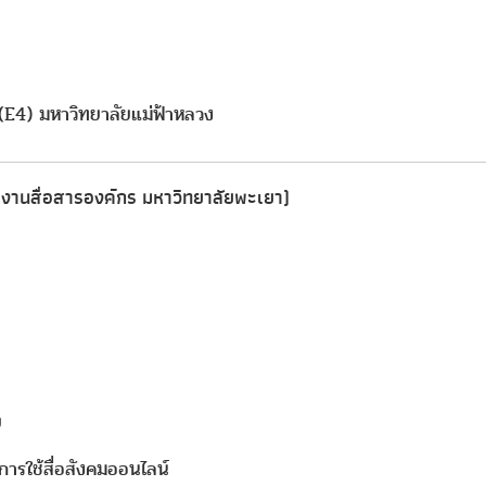
(E4) มหาวิทยาลัยแม่ฟ้าหลวง
 งานสื่อสารองค์กร มหาวิทยาลัยพะเยา)
ย
รใช้สื่อสังคมออนไลน์