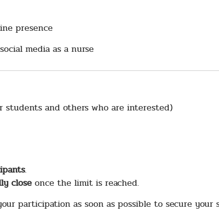
line presence
social media as a nurse
ar students and others who are interested)
cipants
.
ly close
once the limit is reached.
ur participation as soon as possible to secure your s