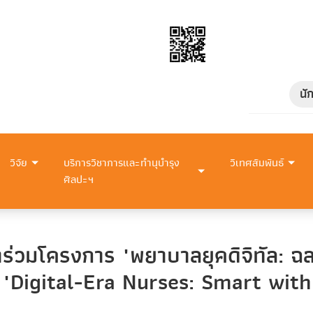
นั
วิจัย
บริการวิชาการและทำนุบำรุง
วิเทศสัมพันธ์
ศิลปะฯ
ร่วมโครงการ "พยาบาลยุคดิจิทัล: ฉล
s "Digital-Era Nurses: Smart wi