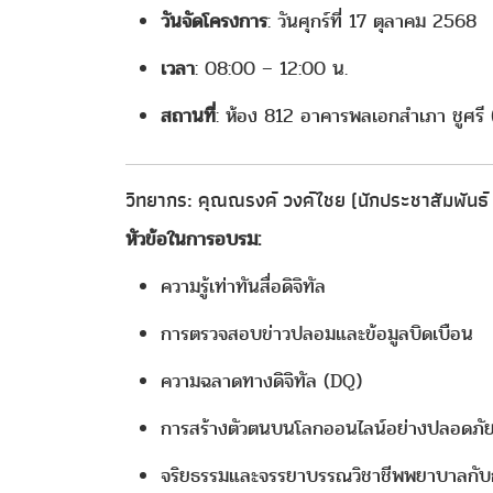
วันจัดโครงการ
: วันศุกร์ที่ 17 ตุลาคม 2568
เวลา
: 08:00 – 12:00 น.
สถานที่
: ห้อง 812 อาคารพลเอกสำเภา ชูศรี 
วิทยากร:
คุณณรงค์ วงค์ไชย (นักประชาสัมพันธ์
หัวข้อในการอบรม:
ความรู้เท่าทันสื่อดิจิทัล
การตรวจสอบข่าวปลอมและข้อมูลบิดเบือน
ความฉลาดทางดิจิทัล (DQ)
การสร้างตัวตนบนโลกออนไลน์อย่างปลอดภั
จริยธรรมและจรรยาบรรณวิชาชีพพยาบาลกับกา