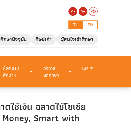
A-
A+
TH
EN
กศึกษาปัจจุบัน
ศิษย์เก่า
ผู้สนใจเข้าศึกษา
ห้องเสริม
กิจการ
KM
ศึกษาฯ
นักศึกษา
าดใช้เงิน ฉลาดใช้โซเชีย
th Money, Smart with