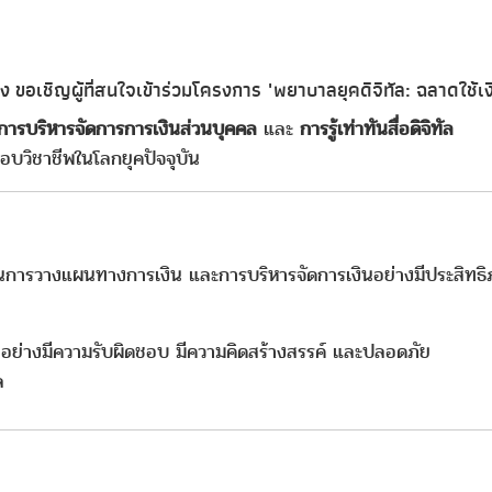
 ขอเชิญผู้ที่สนใจเข้าร่วมโครงการ
"พยาบาลยุคดิจิทัล: ฉลาดใช้เ
การบริหารจัดการการเงินส่วนบุคคล
และ
การรู้เท่าทันสื่อดิจิทัล
อบวิชาชีพในโลกยุคปัจจุบัน
การวางแผนทางการเงิน และการบริหารจัดการเงินอย่างมีประสิทธิภ
ทัลอย่างมีความรับผิดชอบ มีความคิดสร้างสรรค์ และปลอดภัย
ล