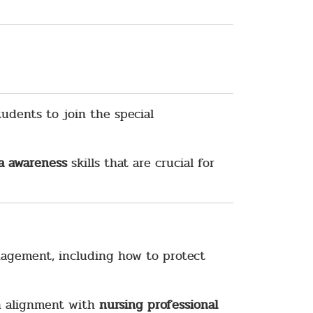
tudents to join the special
ia awareness
skills that are crucial for
nagement, including how to protect
in alignment with
nursing professional