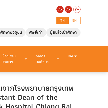
A-
A+
TH
EN
กศึกษาปัจจุบัน
ศิษย์เก่า
ผู้สนใจเข้าศึกษา
ห้องเสริม
กิจการ
KM
ศึกษาฯ
นักศึกษา
แทนจากโรงพยาบาลกรุงเทพ
stant Dean of the
 Hospital Chiang Rai