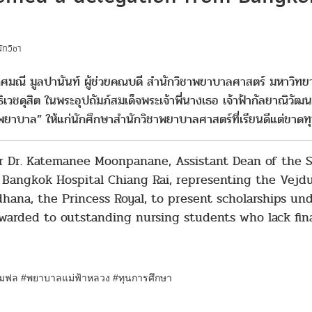
ักวิชา
 เกศมณี มูลปานันท์ ผู้ช่วยคณบดี สำนักวิชาพยาบาลศาสตร์ มหาวิท
ธิเวชดุสิต ในพระอุปถัมภ์สมเด็จพระเจ้าพี่นางเธอ เจ้าฟ้ากัลยาณิว
พยาบาล” ให้แก่นักศึกษาสำนักวิชาพยาบาลศาสตร์ที่เรียนดีแต่ขาดทุ
or Dr. Katemanee Moonpanane, Assistant Dean of the 
 Bangkok Hospital Chiang Rai, representing the Vejd
hana, the Princess Royal, to present scholarships un
awarded to outstanding nursing students who lack fina
มฟล #
พยาบาลแม่ฟ้าหลวง
#
ทุนการศึกษา