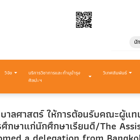
นั
วิจัย
บริการวิชาการและทำนุบำรุง
วิเทศสัมพันธ์
ศิลปะฯ
ยาบาลศาสตร์ ให้การต้อนรับคณะผู้
ศึกษาแก่นักศึกษาเรียนดี/The Assi
omed a delegation from Bangkok