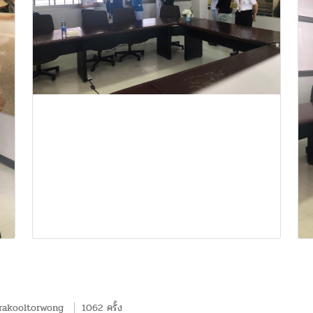
rakooltorwong
1062 ครั้ง