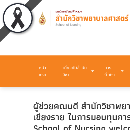
หน้า
เกี่ยวกับสำนัก
การ
แรก
วิชา
ศึกษา
ผู้ช่วยคณบดี สำนักวิชาพ
เชียงราย ในการมอบทุนการ
School of Nursing welc