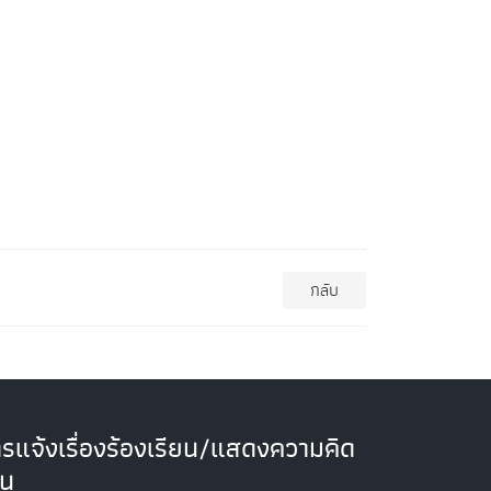
กลับ
รแจ้งเรื่องร้องเรียน/แสดงความคิด
็น