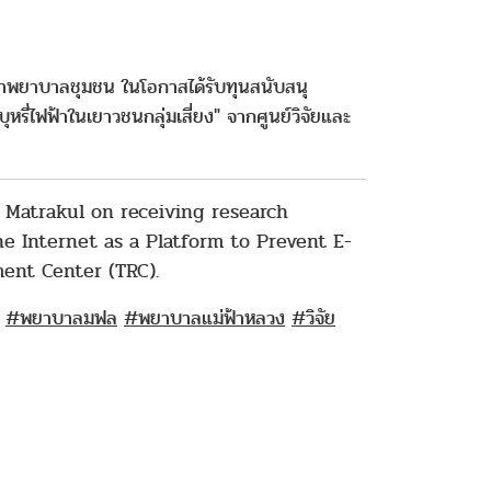
ชาพยาบาลชุมชน ในโอกาสได้รับทุนสนับสนุ
หรี่ไฟฟ้าในเยาวชนกลุ่มเสี่ยง" จากศูนย์วิจัยและ
a Matrakul on receiving research
e Internet as a Platform to Prevent E-
ent Center (TRC).
#พยาบาลมฟล
#พยาบาลแม่ฟ้าหลวง
#วิจัย