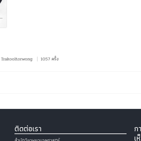
Trakooltorwong
1057 ครั้ง
ติดต่อเรา
กา
เห
สำนักวิชาพยาบาลศาสตร์