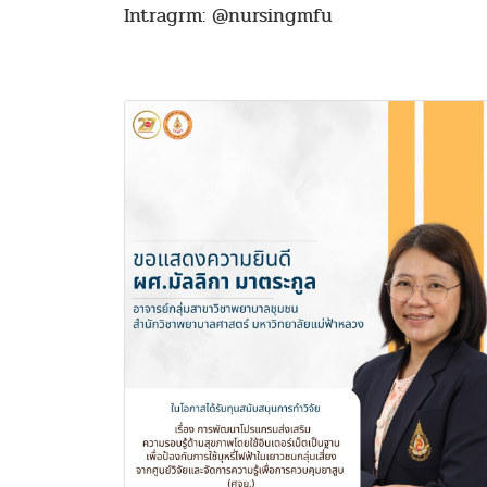
Intragrm: @nursingmfu