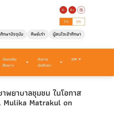
A-
A+
TH
EN
กศึกษาปัจจุบัน
ศิษย์เก่า
ผู้สนใจเข้าศึกษา
ห้องเสริม
กิจการ
KM
ศึกษาฯ
นักศึกษา
วิชาพยาบาลชุมชน ในโอกาส
f. Mulika Matrakul on