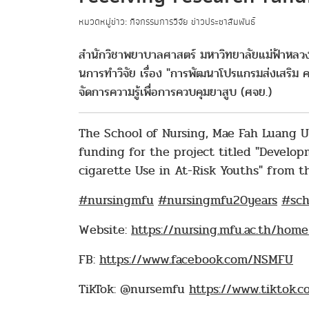
หมวดหมู่ข่าว: กิจกรรมการวิจัย ข่าวประชาสัมพันธ์
สำนักวิชาพยาบาลศาสตร์ มหาวิทยาลัยแม่ฟ้าหลวง
นการทําวิจัย เรื่อง "การพัฒนาโปรแกรมส่งเสริม คว
จัดการความรู้เพื่อการควบคุมยาสูบ (ศจย.)
The School of Nursing, Mae Fah Luang Un
funding for the project titled "Develop
cigarette Use in At-Risk Youths" from
#nursingmfu
#nursingmfu20years
#sch
Website:
https://nursing.mfu.ac.th/home
FB:
https://www.facebook.com/NSMFU
TikTok: @nursemfu
https://www.tiktok