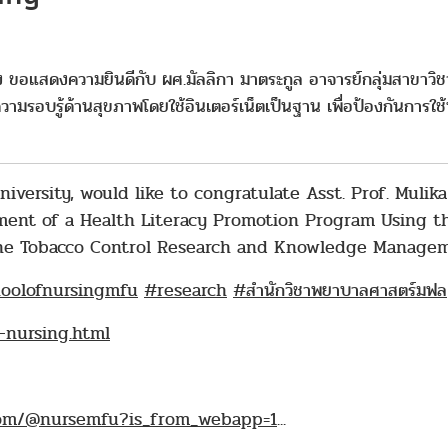
 ขอแสดงความยินดีกับ ผศ.มัลลิกา มาตระกูล อาจารย์กลุ่มสาขาวิ
ามรอบรู้ด้านสุขภาพโดยใช้อินเตอร์เน็ตเป็นฐาน เพื่อป้องกันการใช้บุ
iversity, would like to congratulate Asst. Prof. Mulik
ment of a Health Literacy Promotion Program Using th
 the Tobacco Control Research and Knowledge Managem
oolofnursingmfu
#research
#สำนักวิชาพยาบาลศาสตร์มฟล
-nursing.html
.com/@nursemfu?is_from_webapp=1
...