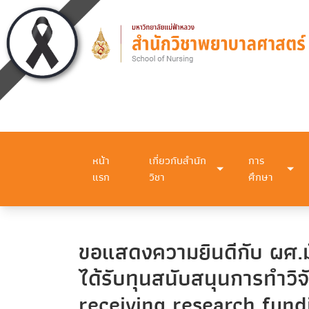
หน้า
เกี่ยวกับสำนัก
การ
แรก
วิชา
ศึกษา
ขอแสดงความยินดีกับ ผศ.ม
ได้รับทุนสนับสนุนการทําว
receiving research fund