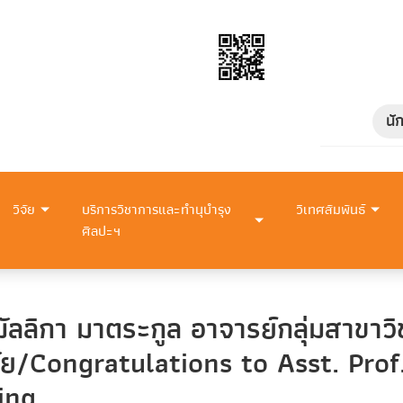
นั
วิจัย
บริการวิชาการและทำนุบำรุง
วิเทศสัมพันธ์
ศิลปะฯ
ัลลิกา มาตระกูล อาจารย์กลุ่มสาขา
ิจัย/Congratulations to Asst. Pro
ing