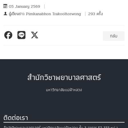
05 January 2569
ผู้เขียนข่าว
Pimkanabhon Trakooltorwong
293 ครั้ง
กลับ
สำนักวิชาพยาบาลศาสตร์
มหาวิทยาลัยแม่ฟ้าหลวง
ติดต่อเรา
สำนักวิชาพยาบาลศาสตร์
มหาวิทยาลัยแม่ฟ้าหลวง
ชั้น 3 อาคาร E2
333 หมู่ 1