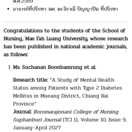
พ.ศ.2569
อาจารย์ที่ปรึกษา: ผศ. ดร.จิราณี ปัญญาปิน ที่ปรึกษา
Congratulations to the students of the School of
Nursing, Mae Fah Luang University, whose research
has been published in national academic journals,
as follows:
Ms. Suchanan Boonbamrung et al.
Research title:
“A Study of Mental Health
Status among Patients with Type 2 Diabetes
Mellitus in Mueang District, Chiang Rai
Province”
Journal:
Boromarajonani College of Nursing
Suphanburi Journal
(TCI 1), Volume 10, Issue 9,
January–April 2027