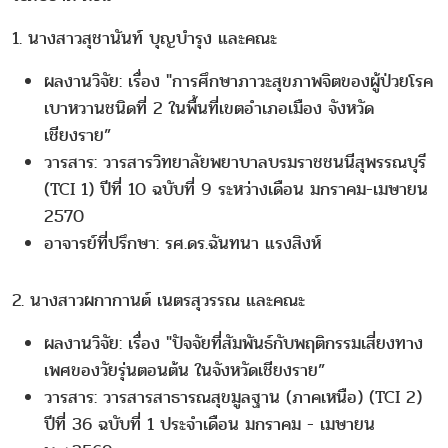
1. นางสาวสุชานันท์ บุญบำรุง และคณะ
ผลงานวิจัย: เรื่อง "การศึกษาภาวะสุขภาพจิตของผู้ป่วยโรค
เบาหวานชนิดที่ 2 ในพื้นที่เขตอำเภอเมือง จังหวัด
เชียงราย”
วารสาร: วารสารวิทยาลัยพยาบาลบรมราชชนนีสุพรรณบุรี
(TCI 1) ปีที่ 10 ฉบับที่ 9 ระหว่างเดือน มกราคม-เมษายน
2570
อาจารย์ที่ปรึกษา: รศ.ดร.ฉันทนา แรงสิงห์
2. นางสาวผกากานต์ เนตรสุวรรณ และคณะ
ผลงานวิจัย: เรื่อง "ปัจจัยที่สัมพันธ์กับพฤติกรรมเสี่ยงทาง
เพศของวัยรุ่นตอนต้น ในจังหวัดเชียงราย”
วารสาร: วารสารสาธารณสุขมูลฐาน (ภาคเหนือ) (TCI 2)
ปีที่ 36 ฉบับที่ 1 ประจำเดือน มกราคม - เมษายน