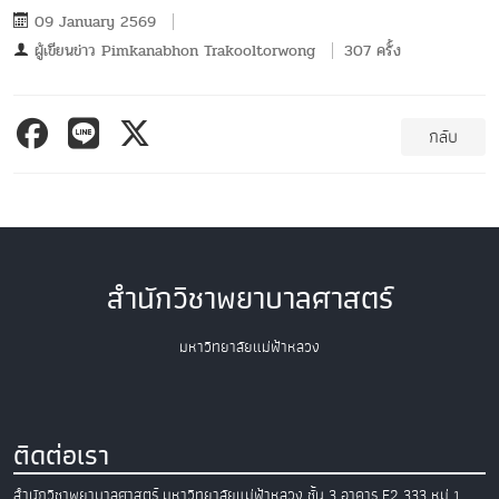
09 January 2569
ผู้เขียนข่าว
Pimkanabhon Trakooltorwong
307 ครั้ง
กลับ
สำนักวิชาพยาบาลศาสตร์
มหาวิทยาลัยแม่ฟ้าหลวง
ติดต่อเรา
สำนักวิชาพยาบาลศาสตร์
มหาวิทยาลัยแม่ฟ้าหลวง
ชั้น 3 อาคาร E2
333 หมู่ 1