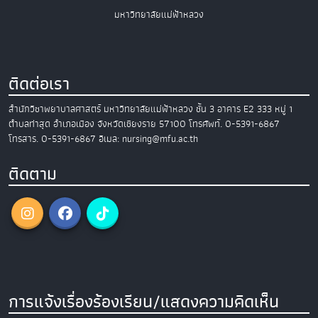
มหาวิทยาลัยแม่ฟ้าหลวง
ติดต่อเรา
สำนักวิชาพยาบาลศาสตร์
มหาวิทยาลัยแม่ฟ้าหลวง
ชั้น 3 อาคาร E2
333 หมู่ 1
ตำบลท่าสุด อำเภอเมือง
จังหวัดเชียงราย 57100
โทรศัพท์. 0-5391-6867
โทรสาร. 0-5391-6867
อีเมล: nursing@mfu.ac.th
ติดตาม
การแจ้งเรื่องร้องเรียน/แสดงความคิดเห็น