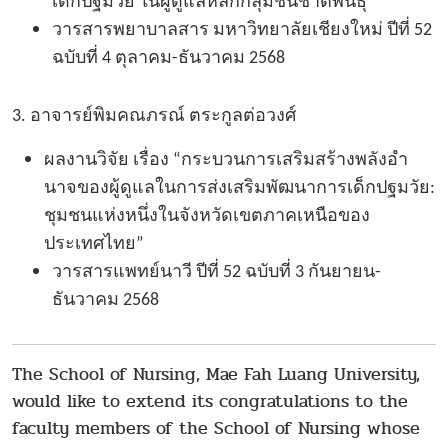
เด็กปฐมวัย ในผู้ดูแลหลักกลุ่มชนชาติพันธุ์
”
วารสารพยาบาลสาร มหาวิทยาลัยเชียงใหม่
ปีที่
52
ฉบับที่ 4 ตุลาคม-ธันวาคม 2568
3.
อาจารย์พิมคณภรณ์ ตระกูลต่อวงศ์
ผลงานวิจัย เรื่อง
“กระบวนการเสริมสร้างพลังอํา
นาจของผู้ดูแลในการส่งเสริมพัฒนาการเด็กปฐมวัย:
ชุมชนแห่งหนึ่งในจังหวัดเขตภาคเหนือของ
ประเทศไทย
”
วารสาร
แพทย์นาวี
ปีที่
52 ฉบับที่ 3 กันยายน-
ธันวาคม 2568
The School of Nursing, Mae Fah Luang University,
would like to extend its congratulations to the
faculty members of the School of Nursing whose