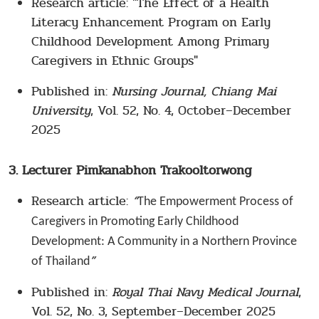
Research article: "
The Effect of a Health
Literacy Enhancement Program on Early
Childhood Development Among Primary
Caregivers in Ethnic Groups"
Published in:
Nursing Journal, Chiang Mai
University
, Vol. 52, No. 4, October–December
2025
3. Lecturer Pimkanabhon Trakooltorwong
Research article:
“
The Empowerment Process of
Caregivers in Promoting Early Childhood
Development: A Community in a Northern Province
”
of Thailand
Published in:
Royal Thai Navy Medical Journal
,
Vol. 52, No. 3, September–December 2025