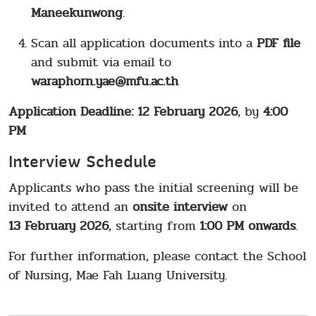
Maneekunwong
.
Scan all application documents into a
PDF file
and submit via email to
waraphorn.yae@mfu.ac.th
Application Deadline:
12 February 2026
, by
4:00
PM
Interview Schedule
Applicants who pass the initial screening will be
invited to attend an
onsite interview
on
13 February 2026
, starting from
1:00 PM onwards
.
For further information, please contact the School
of Nursing, Mae Fah Luang University.