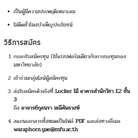
เป็นผู้มีความประพฤติเหมาะสม
ไม่ติดชั่วโมงบำเพ็ญประโยชน์
วิธีการสมัคร
กรอกใบสมัครทุน (ใช้แบบฟอร์มเดียวกับการขอทุนของ
มหาวิทยาลัย)
เข้าร่วมกลุ่มไลน์ผู้สมัครทุน
ส่งใบสมัครตัวจริงที่
Locker ไม้ อาคารสำนักวิชา E2 ชั้น
3
ถึง
อาจารย์กุลนรา มณีคันธวงษ์
สแกนเอกสารทั้งหมดเป็นไฟล์
PDF
และส่งทางอีเมล
waraphorn.yae@mfu.ac.th