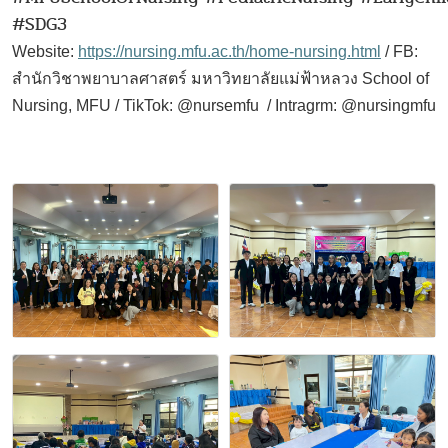
#SDG3
Website:
https://nursing.mfu.ac.th/home-nursing.html
/ FB:
สำนักวิชาพยาบาลศาสตร์
มหาวิทยาลัยแม่ฟ้าหลวง
School of
Nursing, MFU
/ TikTok: @nursemfu /
Intragrm: @nursingmfu