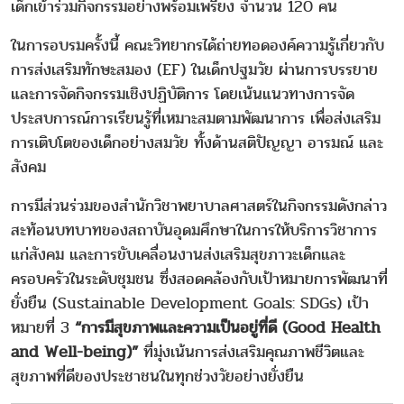
เด็กเข้าร่วมกิจกรรมอย่างพร้อมเพรียง จำนวน 120 คน
ในการอบรมครั้งนี้ คณะวิทยากรได้ถ่ายทอดองค์ความรู้เกี่ยวกับ
การส่งเสริมทักษะสมอง (EF) ในเด็กปฐมวัย ผ่านการบรรยาย
และการจัดกิจกรรมเชิงปฏิบัติการ โดยเน้นแนวทางการจัด
ประสบการณ์การเรียนรู้ที่เหมาะสมตามพัฒนาการ เพื่อส่งเสริม
การเติบโตของเด็กอย่างสมวัย ทั้งด้านสติปัญญา อารมณ์ และ
สังคม
การมีส่วนร่วมของสำนักวิชาพยาบาลศาสตร์ในกิจกรรมดังกล่าว
สะท้อนบทบาทของสถาบันอุดมศึกษาในการให้บริการวิชาการ
แก่สังคม และการขับเคลื่อนงานส่งเสริมสุขภาวะเด็กและ
ครอบครัวในระดับชุมชน ซึ่งสอดคล้องกับเป้าหมายการพัฒนาที่
ยั่งยืน (Sustainable Development Goals: SDGs) เป้า
หมายที่ 3
“การมีสุขภาพและความเป็นอยู่ที่ดี (Good Health
and Well-being)”
ที่มุ่งเน้นการส่งเสริมคุณภาพชีวิตและ
สุขภาพที่ดีของประชาชนในทุกช่วงวัยอย่างยั่งยืน