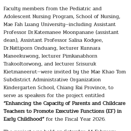
Faculty members from the Pediatric and
Adolescent Nursing Program, School of Nursing,
Mae Fah Luang University—including Assistant
Professor Dr.Katemanee Moonpanane (assistant
dean), Assistant Professor Salisa Kodyee,
Dr.Nattiporn Onduang, lecturer Kunnara
Maneekuwong, lecturer Pimkanabhorn
Trakooltorwong, and lecturer Srisuruk
Kietmaneerut—were invited by the Mae Khao Tom
Subdistrict Administrative Organization
Kindergarten School, Chiang Rai Province, to
serve as speakers for the project entitled
“Enhancing the Capacity of Parents and Childcare
Teachers to Promote Executive Functions (EF) in
Early Childhood”
for the Fiscal Year 2026.