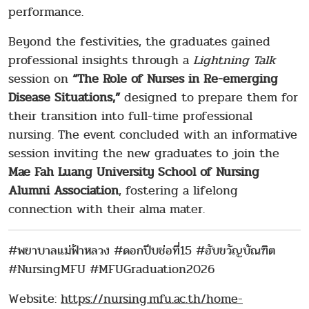
performance.
Beyond the festivities, the graduates gained
professional insights through a
Lightning Talk
session on
“The Role of Nurses in Re-emerging
Disease Situations,”
designed to prepare them for
their transition into full-time professional
nursing. The event concluded with an informative
session inviting the new graduates to join the
Mae Fah Luang University School of Nursing
Alumni Association
, fostering a lifelong
connection with their alma mater.
#พยาบาลแม่ฟ้าหลวง #ดอกปีบช่อที่15 #ฮับขวัญบัณฑิต
#NursingMFU #MFUGraduation2026
Website:
https://nursing.mfu.ac.th/home-