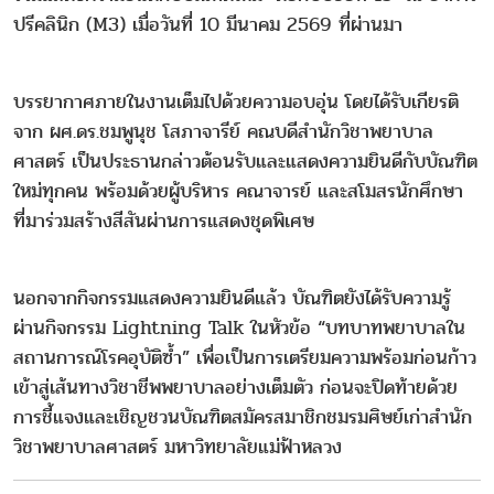
ปรีคลินิก (M3) เมื่อวันที่ 10 มีนาคม 2569 ที่ผ่านมา
บรรยากาศภายในงานเต็มไปด้วยความอบอุ่น โดยได้รับเกียรติ
จาก ผศ.ดร.ชมพูนุช โสภาจารีย์ คณบดีสำนักวิชาพยาบาล
ศาสตร์ เป็นประธานกล่าวต้อนรับและแสดงความยินดีกับบัณฑิต
ใหม่ทุกคน พร้อมด้วยผู้บริหาร คณาจารย์ และสโมสรนักศึกษา
ที่มาร่วมสร้างสีสันผ่านการแสดงชุดพิเศษ
นอกจากกิจกรรมแสดงความยินดีแล้ว บัณฑิตยังได้รับความรู้
ผ่านกิจกรรม Lightning Talk ในหัวข้อ “บทบาทพยาบาลใน
สถานการณ์โรคอุบัติซ้ำ” เพื่อเป็นการเตรียมความพร้อมก่อนก้าว
เข้าสู่เส้นทางวิชาชีพพยาบาลอย่างเต็มตัว ก่อนจะปิดท้ายด้วย
การชี้แจงและเชิญชวนบัณฑิตสมัครสมาชิกชมรมศิษย์เก่าสำนัก
วิชาพยาบาลศาสตร์ มหาวิทยาลัยแม่ฟ้าหลวง