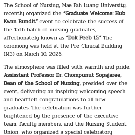
The School of Nursing, Mae Fah Luang University,
recently organized the
“Graduate Welcome: Hub
Kwan Bundit”
event to celebrate the success of
the 15th batch of nursing graduates,
affectionately known as
“Dok Peeb 15.”
The
ceremony was held at the Pre-Clinical Building
(M3) on March 10, 2026.
The atmosphere was filled with warmth and pride.
Assisstant Professor Dr. Chompunut Sopajaree,
Dean of the School of Nursing
, presided over the
event, delivering an inspiring welcoming speech
and heartfelt congratulations to all new
graduates. The celebration was further
brightened by the presence of the executive
team, faculty members, and the Nursing Student
Union, who organized a special celebratory