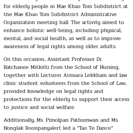
for elderly people in Mae Khao Tom Subdistrict at
the Mae Khao Tom Subdistrict Administrative
Organization meeting hall. The activity aimed to
enhance holistic well-being, including physical,
mental, and social health, as well as to improve
awareness of legal rights among older adults.
On this occasion, Assistant Professor Dr.
Ratchanee Mitkitti from the School of Nursing,
together with Lecturer Arissara Lekkham and law
clinic student volunteers from the School of Law,
provided knowledge on legal rights and
protections for the elderly to support their access
to justice and social welfare.
Additionally, Ms. Pimolpan Pathumwan and Ms.
Nonglak Boonpanyalert led a “Tao Te Dance”