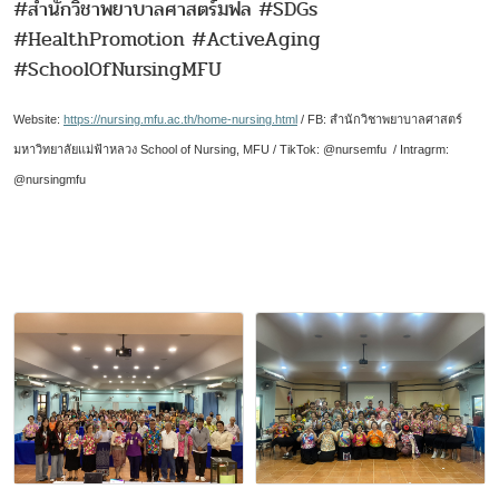
#สำนักวิชาพยาบาลศาสตร์มฟล #SDGs
#HealthPromotion #ActiveAging
#SchoolOfNursingMFU
Website:
https://nursing.mfu.ac.th/home-nursing.html
/ FB:
สำนักวิชาพยาบาลศาสตร์
มหาวิทยาลัยแม่ฟ้าหลวง
School of Nursing, MFU
/ TikTok: @nursemfu /
Intragrm:
@nursingmfu