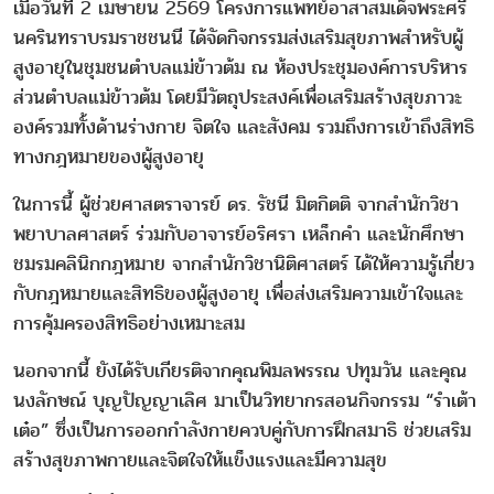
เมื่อวันที่ 2 เมษายน 2569 โครงการแพทย์อาสาสมเด็จพระศรี
นครินทราบรมราชชนนี ได้จัดกิจกรรมส่งเสริมสุขภาพสำหรับผู้
สูงอายุในชุมชนตำบลแม่ข้าวต้ม ณ ห้องประชุมองค์การบริหาร
ส่วนตำบลแม่ข้าวต้ม โดยมีวัตถุประสงค์เพื่อเสริมสร้างสุขภาวะ
องค์รวมทั้งด้านร่างกาย จิตใจ และสังคม รวมถึงการเข้าถึงสิทธิ
ทางกฎหมายของผู้สูงอายุ
ในการนี้ ผู้ช่วยศาสตราจารย์ ดร. รัชนี มิตกิตติ จากสำนักวิชา
พยาบาลศาสตร์ ร่วมกับอาจารย์อริศรา เหล็กคำ และนักศึกษา
ชมรมคลินิกกฎหมาย จากสำนักวิชานิติศาสตร์ ได้ให้ความรู้เกี่ยว
กับกฎหมายและสิทธิของผู้สูงอายุ เพื่อส่งเสริมความเข้าใจและ
การคุ้มครองสิทธิอย่างเหมาะสม
นอกจากนี้ ยังได้รับเกียรติจากคุณพิมลพรรณ ปทุมวัน และคุณ
นงลักษณ์ บุญปัญญาเลิศ มาเป็นวิทยากรสอนกิจกรรม “รำเต้า
เต๋อ” ซึ่งเป็นการออกกำลังกายควบคู่กับการฝึกสมาธิ ช่วยเสริม
สร้างสุขภาพกายและจิตใจให้แข็งแรงและมีความสุข