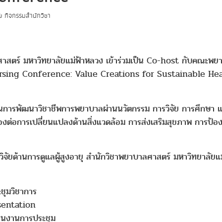
ัย กิจกรรมสำนักวิชา
าบาลศาสตร์ มหาวิทยาลัยแม่ฟ้าหลวง เข้าร่วมเป็น Co-host กับคณ
rsing Conference: Value Creations for Sustainable Heal
ุ่งเน้นการพัฒนาวิชาชีพการพยาบาลผ่านนวัตกรรม การวิจัย การศึกษา
ารเปลี่ยนแปลงด้านสิ่งแวดล้อม การส่งเสริมสุขภาพ การป้องก
่มวิจัยด้านการดูแลผู้สูงอายุ สำนักวิชาพยาบาลศาสตร์ มหาวิทยาลั
ะชุมวิชาการ
sentation
เนินงานการประชุม