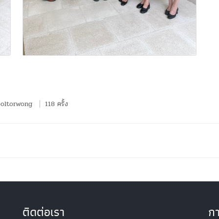
oltorwong
118 ครั้ง
ติดต่อเรา
กา