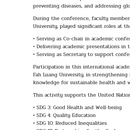
preventing diseases, and addressing gl
During the conference, faculty members
University, played significant roles at th
• Serving as Co-chair in academic confe
• Delivering academic presentations in 
• Serving as Secretary to support conf
Participation in this international aca
Fah Luang University, in strengthening
knowledge for sustainable health and w
This activity supports the United Natio
• SDG 3: Good Health and Well-being
• SDG 4: Quality Education
• SDG 10: Reduced Inequalities