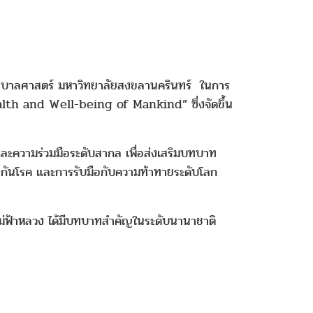
ะพยาบาลศาสตร์ มหาวิทยาลัยสงขลานครินทร์ ในการ
th and Well-being of Mankind” ซึ่งจัดขึ้น
 และความร่วมมือระดับสากล เพื่อส่งเสริมบทบาท
ันโรค และการรับมือกับความท้าทายระดับโลก
ยแม่ฟ้าหลวง ได้มีบทบาทสำคัญในระดับนานาชาติ