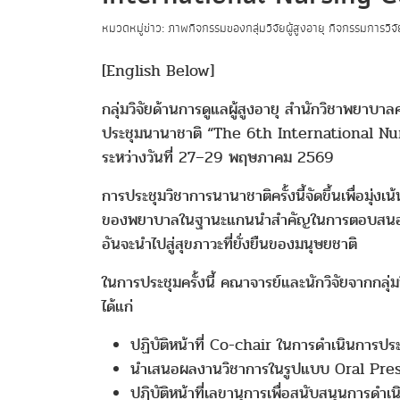
หมวดหมู่ข่าว: ภาพกิจกรรมของกลุ่มวิจัยผู้สูงอายุ กิจกรรมการวิจ
[English Below]
กลุ่มวิจัยด้านการดูแลผู้สูงอายุ สำนักวิชาพย
ประชุมนานาชาติ “The 6th International Nu
ระหว่างวันที่ 27–29 พฤษภาคม 2569
การประชุมวิชาการนานาชาติครั้งนี้จัดขึ้นเพื่อม
ของพยาบาลในฐานะแกนนำสำคัญในการตอบสนองต่อก
อันจะนำไปสู่สุขภาวะที่ยั่งยืนของมนุษยชาติ
ในการประชุมครั้งนี้ คณาจารย์และนักวิจัยจากกลุ
ได้แก่
ปฏิบัติหน้าที่ Co-chair ในการดำเนินการปร
นำเสนอผลงานวิชาการในรูปแบบ Oral Pre
ปฏิบัติหน้าที่เลขานุการเพื่อสนับสนุนการดำ