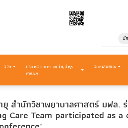
นั
วิจัย
บริการวิชาการและทำนุบำรุง
วิเทศสัมพันธ์
ศิลปะฯ
ูงอายุ สำนักวิชาพยาบาลศาสตร์ มฟล.
ng Care Team participated as a 
Conference"