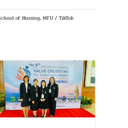
 School of Nursing, MFU / TikTok: