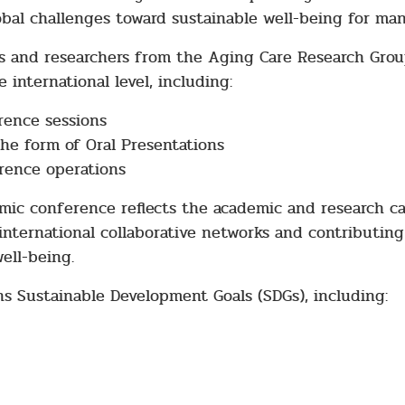
obal challenges toward sustainable well-being for man
 and researchers from the Aging Care Research Group
e international level, including:
rence sessions
the form of Oral Presentations
erence operations
demic conference reflects the academic and research ca
 international collaborative networks and contributin
ell-being.
ns Sustainable Development Goals (SDGs), including: