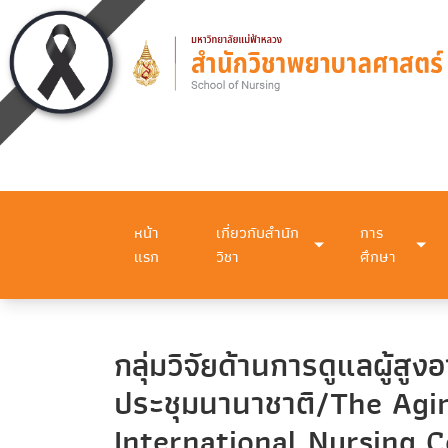
หน้า
เกี่ยวกับสำนัก
การ
แรก
วิชา
ศึกษา
กลุ่มวิจัยด้านการดูแลผู้ส
ประชุมนานาชาติ/The Agi
International Nursing 