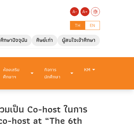
A-
A+
TH
EN
กศึกษาปัจจุบัน
ศิษย์เก่า
ผู้สนใจเข้าศึกษา
ห้องเสริม
กิจการ
KM
ศึกษาฯ
นักศึกษา
 ร่วมเป็น Co-host ในการ
co-host at “The 6th