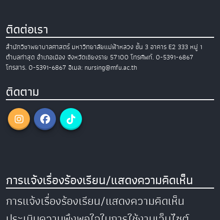
ติดต่อเรา
สำนักวิชาพยาบาลศาสตร์
มหาวิทยาลัยแม่ฟ้าหลวง
ชั้น 3 อาคาร E2
333 หมู่ 1
ตำบลท่าสุด อำเภอเมือง
จังหวัดเชียงราย 57100
โทรศัพท์. 0-5391-6867
โทรสาร. 0-5391-6867
อีเมล: nursing@mfu.ac.th
ติดตาม
การแจ้งเรื่องร้องเรียน/แสดงความคิดเห็น
การแจ้งเรื่องร้องเรียน/แสดงความคิดเห็น
ประเมินความพึงพอใจในการใช้งานเว็บไซต์