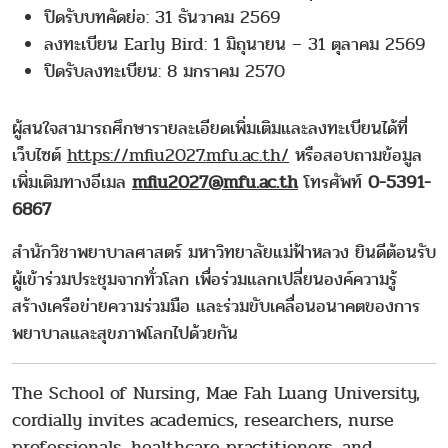
ปิดรับบทคัดย่อ: 31 ธันวาคม 2569
ลงทะเบียน Early Bird: 1 มิถุนายน – 31 ตุลาคม 2569
ปิดรับลงทะเบียน: 8 มกราคม 2570
ผู้สนใจสามารถศึกษารายละเอียดเพิ่มเติมและลงทะเบียนได้ที่
เว็บไซต์
https://mfiu2027.mfu.ac.th/
หรือสอบถามข้อมูล
เพิ่มเติมทางอีเมล
mfiu2027@
mfu.ac.th
โทรศัพท์
0-5391-
6867
สำนักวิชาพยาบาลศาสตร์ มหาวิทยาลัยแม่ฟ้าหลวง ยินดีต้อนรับ
ผู้เข้าร่วมประชุมจากทั่วโลก เพื่อร่วมแลกเปลี่ยนองค์ความรู้
สร้างเครือข่ายความร่วมมือ และร่วมขับเคลื่อนอนาคตของการ
พยาบาลและสุขภาพโลกไปด้วยกัน
The School of Nursing, Mae Fah Luang University,
cordially invites academics, researchers, nurse
professionals, healthcare practitioners, and