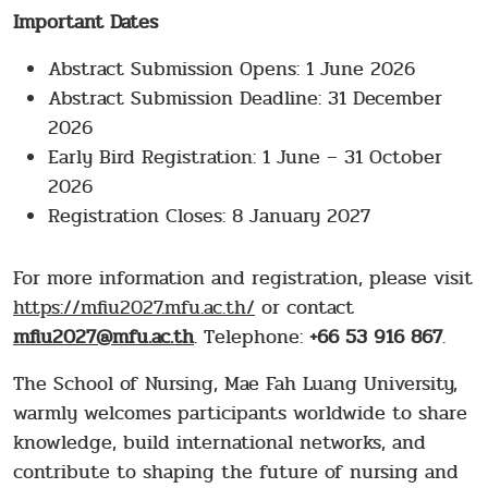
Important Dates
Abstract Submission Opens: 1 June 2026
Abstract Submission Deadline: 31 December
2026
Early Bird Registration: 1 June – 31 October
2026
Registration Closes: 8 January 2027
For more information and registration, please visit
https://mfiu2027.mfu.ac.th/
or contact
mfiu2027@
mfu.ac.th
. Telephone:
+66 53 916 867
.
The School of Nursing, Mae Fah Luang University,
warmly welcomes participants worldwide to share
knowledge, build international networks, and
contribute to shaping the future of nursing and