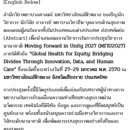
[English Below]
สำนักวิชาพยาบาลศาสตร์ มหาวิทยาลัยแม่ฟ้าหลวง ขอเชิญนัก
วิชาการ นักวิจัย อาจารย์ พยาบาลวิชาชีพ บุคลากรด้านสุขภาพ
ตลอดจนผู้สนใจจากทั้งในประเทศและต่างประเทศ ส่งบทคัดย่อ
(Abstract) เพื่อนำเสนอผลงานวิชาการในการประชุมวิชาการ
นานาชาติ
Moving Forward in Unity 2027 (MFIU2027)
ภายใต้หัวข้อ
“Global Health for Equity: Bridging
Divides Through Innovation, Data, and Human
Care”
ซึ่งจะจัดขึ้นระหว่างวันที่
27–29 มกราคม พ.ศ. 2570
ณ
มหาวิทยาลัยแม่ฟ้าหลวง จังหวัดเชียงราย ประเทศไทย
การประชุมครั้งนี้มีวัตถุประสงค์เพื่อส่งเสริมบทบาทผู้นำทางการ
พยาบาลในการขับเคลื่อนความเท่าเทียมทางสุขภาพผ่าน
นวัตกรรม เทคโนโลยีดิจิทัล ข้อมูล และการดูแลที่ยึดมนุษย์เป็น
ศูนย์กลาง พร้อมทั้งสนับสนุนความร่วมมือทางวิชาการและการ
วิจัยระดับนานาชาติ เพื่อพัฒนาระบบสุขภาพอย่างยั่งยืนและ
ครอบคลุม