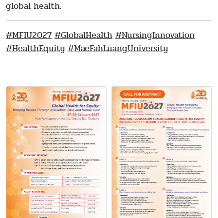
global health.
#MFIU2027
#GlobalHealth
#NursingInnovation
#HealthEquity
#MaeFahLuangUniversity