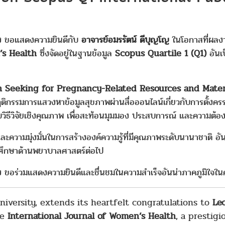
วง ขอแสดงความยินดีกับ
อาจารย์อมรรัตน์ ดีบุญโญ
ในโอกาสที่ผลงาน
’s Health
ซึ่งจัดอยู่ในฐานข้อมูล
Scopus Quartile 1 (Q1)
อันเ
on Seeking for Pregnancy-Related Resources and Mat
ติกรรมการแสวงหาข้อมูลสุขภาพผ่านสื่อออนไลน์เกี่ยวกับการตั้งครร
ิธีวิจัยเชิงคุณภาพ เพื่อสะท้อนมุมมอง ประสบการณ์ และความต้องก
ยและความมุ่งมั่นในการสร้างองค์ความรู้ที่มีคุณภาพระดับนานาชาต
ศึกษาด้านพยาบาลศาสตร์ต่อไป
ขอร่วมแสดงความยินดีและชื่นชมในความสำเร็จอันน่าภาคภูมิใจในครั
iversity, extends its heartfelt congratulations to
Le
he
International Journal of Women’s Health
, a prestigi