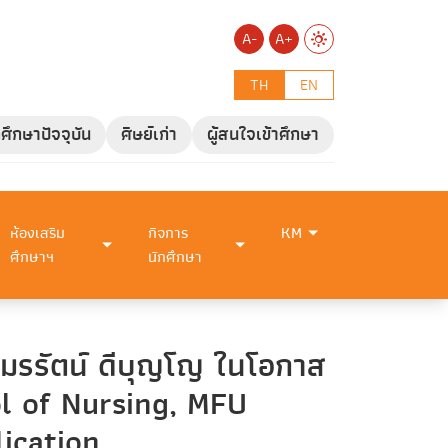
A-
A+
TH
EN
กศึกษาปัจจุบัน
ศิษย์เก่า
ผู้สนใจเข้าศึกษา
ห้องเสริม
กิจการ
KM
ศึกษาฯ
นักศึกษา
มรรัตน์ ดีบุญโญ ในโอกาส
ol of Nursing, MFU
ication