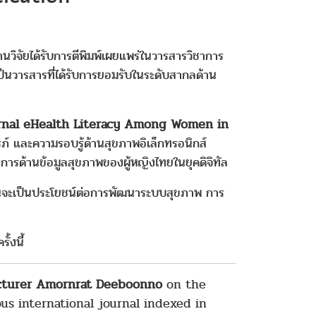
วิจัยได้รับการตีพิมพ์เผยแพร่ในวารสารวิชาการ
ป็นวารสารที่ได้รับการยอมรับในระดับสากลด้าน
ernal eHealth Literacy Among Women in
ภ์ และความรอบรู้ด้านสุขภาพอิเล็กทรอนิกส์
ารด้านข้อมูลสุขภาพของผู้หญิงไทยในยุคดิจิทัล
ิ อันจะเป็นประโยชน์ต่อการพัฒนาระบบสุขภาพ การ
้งนี้
cturer
Amornrat Deeboonno
on the
ous international journal indexed in