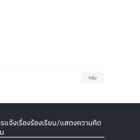
กลับ
รแจ้งเรื่องร้องเรียน/แสดงความคิด
็น