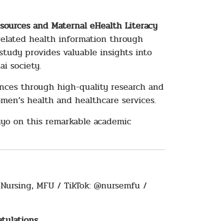
sources and Maternal eHealth Literacy
lated health information through
study provides valuable insights into
i society.
ences through high-quality research and
men’s health and healthcare services.
nyo on this remarkable academic
of Nursing, MFU / TikTok: @nursemfu /
tulations