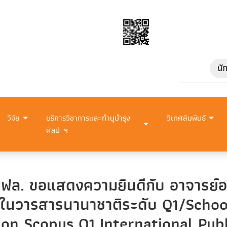
นั
วิจัย
บริการวิชาการและทำนุบำรุง
วิเทศสัมพันธ์
ศิลปะฯ
ฟล. ขอแสดงความยินดีกับ อาจารย์อ
มพ์ในวารสารนานาชาติระดับ Q1/Scho
on Scopus Q1 International Publ