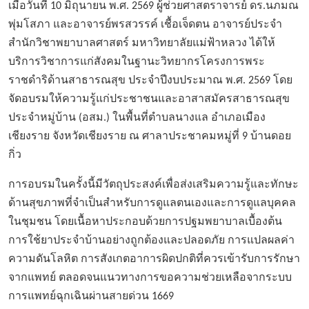
เมื่อวันที่
10 มิถุนายน พ.ศ. 2569 ผู้ช่วยศาสตราจารย์ ดร.นภมณ
พุ่มโสภา และอาจารย์พรสวรรค์ เชื้อเจ็ดตน อาจารย์ประจำ
สำนักวิชาพยาบาลศาสตร์ มหาวิทยาลัยแม่ฟ้าหลวง ได้ให้
บริการวิชาการแก่สังคมในฐานะวิทยากรโครงการพระ
ราชดำริด้านสาธารณสุข ประจำปีงบประมาณ พ.ศ. 2569 โดย
จัดอบรมให้ความรู้แก่ประชาชนและอาสาสมัครสาธารณสุข
ประจำหมู่บ้าน (อสม.) ในพื้นที่ตำบลนางแล อำเภอเมือง
เชียงราย จังหวัดเชียงราย ณ ศาลาประชาคมหมู่ที่ 9 บ้านดอย
กิ่ว
การอบรมในครั้งนี้มีวัตถุประสงค์เพื่อส่งเสริมความรู้และทักษะ
ด้านสุขภาพที่จำเป็นสำหรับการดูแลตนเองและการดูแลบุคคล
ในชุมชน โดยเนื้อหาประกอบด้วยการปฐมพยาบาลเบื้องต้น
การใช้ยาประจำบ้านอย่างถูกต้องและปลอดภัย การแปลผลค่า
ความดันโลหิต การสังเกตอาการผิดปกติที่ควรเข้ารับการรักษา
จากแพทย์ ตลอดจนแนวทางการขอความช่วยเหลือจากระบบ
การแพทย์ฉุกเฉินผ่านสายด่วน
1669