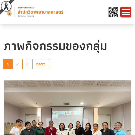
ภาพกิจกรรมของกลุ่ม
1
2
3
next