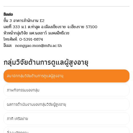
ติดต่อ
ชั้น 3 อาคารสำนักงาน E2
เลขที่ 333 ม.1 ต.ท่าสุด อ.เมืองเชียงราย จ.เชียงราย 57100
หัวหน้ากลุ่มวิจัย ผศ.นงเยาว์ มงคลอิทธิเวช
โทรศัพท์. 0-5391-6874
อีเมล: nongyao.mon@mfu.ac.th
กลุ่มวิจัยด้านการดูแลผู้สูงอายุ
สมาชิกกลุ่มวิจัยด้านการดูแลผู้สูงอายุ
ภาพกิจกรรมของกลุ่ม
ผลการดำเนินงานของกลุ่มวิจัยผู้สูงอายุ
ภาคี เครือข่าย
สื่อ/นวัตกรรม