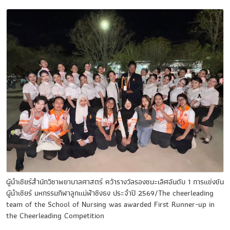
ผู้นำเชียร์สำนักวิชาพยาบาลศาสตร์ คว้ารางวัลรองชนะเลิศอันดับ 1 การแข่งขัน
ผู้นำเชียร์ มหกรรมกีฬาลูกแม่ฟ้าชิงธง ประจำปี 2569/The cheerleading
team of the School of Nursing was awarded First Runner-up in
the Cheerleading Competition