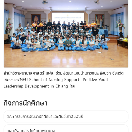
สำนักวิชาพยาบาลศาสตร์ มฟล. ร่วมพัฒนาแกนนำเยาวชนพลังบวก จังหวัด
เชียงราย/MFU School of Nursing Supports Positive Youth
Leadership Development in Chiang Rai
กิจการนักศึกษา
คณะกรรมการพัฒนานักศึกษาและศิษย์เก่าสัมพันธ์
แผนผังสโมสรนักศึกษาพยาบาล