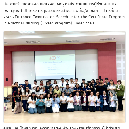
ประกาศกำหนดการสอบคัดเลือก หลักสูตรประกาศนียบัตรผู้ช่วยพยาบาล
(หลักสูตร 1 ปี) โครงการทุนนวัตกรรมสายอาชีพชั้นสูง (กสศ.) ปีการศึกษา
2569/Entrance Examination Schedule for the Certificate Program
in Practical Nursing (1-Year Program) under the EEF
อบรมแกนนำพลังบวก มหาวิทยาลัยแม่ฟ้าหลวง เสริมสร้างภาวะผู้นำด้านสุข