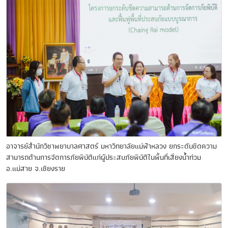
อาจารย์สำนักวิชาพยาบาลศาสตร์ มหาวิทยาลัยแม่ฟ้าหลวง ยกระดับขีดความ
สามารถด้านการจัดการภัยพิบัติแก่ผู้ประสบภัยพิบัติในพื้นที่เสี่ยงน้ำท่วม
อ.แม่สาย จ.เชียงราย