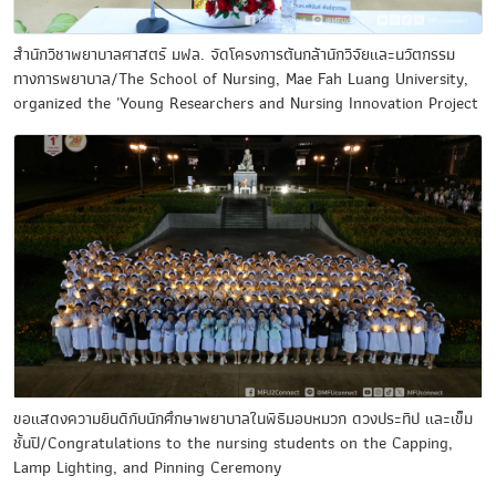
สำนักวิชาพยาบาลศาสตร์ มฟล. จัดโครงการต้นกล้านักวิจัยและนวัตกรรม
ทางการพยาบาล/The School of Nursing, Mae Fah Luang University,
organized the 'Young Researchers and Nursing Innovation Project
ขอแสดงความยินดีกับนักศึกษาพยาบาลในพิธีมอบหมวก ดวงประทีป และเข็ม
ชั้นปี/Congratulations to the nursing students on the Capping,
Lamp Lighting, and Pinning Ceremony