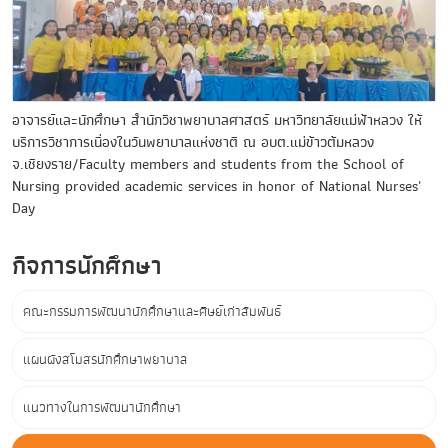
อาจารย์และนักศึกษา สำนักวิชาพยาบาลศาสตร์ มหาวิทยาลัยแม่ฟ้าหลวง ให้
บริการวิชาการเนื่องในวันพยาบาลแห่งชาติ ณ อบต.แม่ข้าวต้มหลวง
จ.เชียงราย/Faculty members and students from the School of
Nursing provided academic services in honor of National Nurses'
Day
กิจการนักศึกษา
คณะกรรมการพัฒนานักศึกษาและศิษย์เก่าสัมพันธ์
แผนผังสโมสรนักศึกษาพยาบาล
แนวทางในการพัฒนานักศึกษา