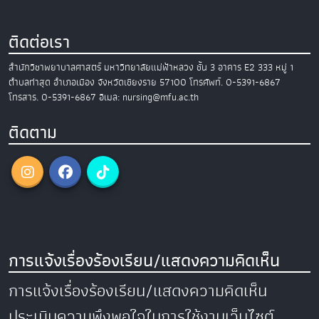
ติดต่อเรา
สำนักวิชาพยาบาลศาสตร์
มหาวิทยาลัยแม่ฟ้าหลวง
ชั้น 3 อาคาร E2
333 หมู่ 1
ตำบลท่าสุด อำเภอเมือง
จังหวัดเชียงราย 57100
โทรศัพท์. 0-5391-6867
โทรสาร. 0-5391-6867
อีเมล: nursing@mfu.ac.th
ติดตาม
การแจ้งเรื่องร้องเรียน/แสดงความคิดเห็น
การแจ้งเรื่องร้องเรียน/แสดงความคิดเห็น
ประเมินความพึงพอใจในการใช้งานเว็บไซต์