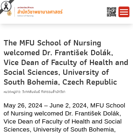
The MFU School of Nursing
welcomed Dr. František Dolák,
Vice Dean of Faculty of Health and
Social Sciences, University of
South Bohemia, Czech Republic
หมวดหมู่ข่าว: วิเทศสัมพันธ์ กิจกรรมสำนักวิชา
May 26, 2024 – June 2, 2024, MFU School
of Nursing welcomed
Dr. František Dolák,
Vice Dean of Faculty of Health and Social
Sciences, University of South Bohemia,