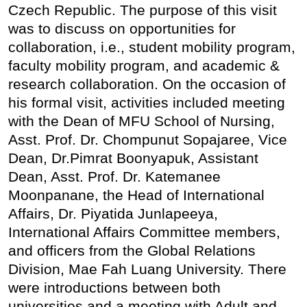
Czech Republic. The purpose of this visit
was to discuss on opportunities for
collaboration, i.e., student mobility program,
faculty mobility program, and academic &
research collaboration. On the occasion of
his formal visit,
activities included
meeting
with the Dean of MFU School of Nursing,
Asst. Prof. Dr. Chompunut Sopajaree, Vice
Dean, Dr.Pimrat Boonyapuk, Assistant
Dean, Asst. Prof. Dr. Katemanee
Moonpanane, the Head of International
Affairs, Dr. Piyatida Junlapeeya,
International Affairs Committee members,
and officers from the Global Relations
Division, Mae Fah Luang University. There
were introductions between both
universities and a meeting with Adult and