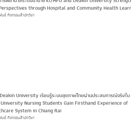
งการพยาบาลระดับนานาชาติ/MFU and Deakin University Strengt
Perspectives through Hospital and Community Health Lear
พันธ์ กิจกรรมสำนักวิชา
Deakin University เรียนรู้ระบบสุขภาพไทยผ่านประสบการณ์จริงใน
 University Nursing Students Gain Firsthand Experience of
thcare System in Chiang Rai
พันธ์ กิจกรรมสำนักวิชา