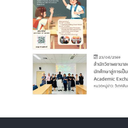
23/04/2569
สำนักวิชาพยาบาล
นักศึกษาสู่การเป
Academic Excha
หมวดหมู่ข่าว: วิเทศสัม