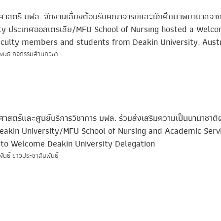
ศาสตรื มฟล. จัดงานเลี้ยงต้อนรับคณาจารย์และนักศึกษาพยาบาลจา
ity ประเทศออสเตรเลีย/MFU School of Nursing hosted a Welc
aculty members and students from Deakin University, Austr
พันธ์ กิจกรรมสำนักวิชา
าสตร์และศูนย์บริการวิชาการ มฟล. ร่วมส่งเสริมความเป็นนานาชาติผ
Deakin University/MFU School of Nursing and Academic Serv
 to Welcome Deakin University Delegation
พันธ์ ข่าวประชาสัมพันธ์