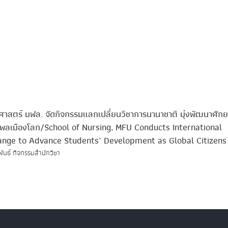
ศาสตร์ มฟล. จัดกิจกรรมแลกเปลี่ยนวิชาการนานาชาติ มุ่งพัฒนาศัก
็นพลเมืองโลก/School of Nursing, MFU Conducts International
nge to Advance Students’ Development as Global Citizens
พันธ์ กิจกรรมสำนักวิชา