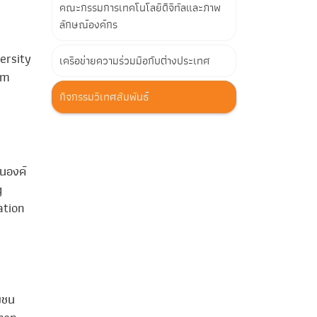
คณะกรรมการเทคโนโลยีดิจิทัลและภาพ
ลักษณ์องค์กร
ersity
เครือข่ายความร่วมมือกับต่างประเทศ
am
กิจกรรมวิเทศสัมพันธ์
นองค์
g
ation
มชน