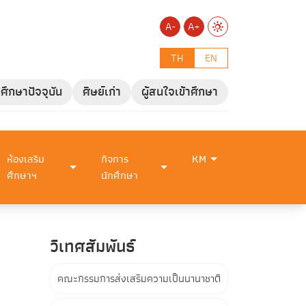
A-
A+
TH
EN
กศึกษาปัจจุบัน
ศิษย์เก่า
ผู้สนใจเข้าศึกษา
ห้องเสริม
กิจการ
KM
ศึกษาฯ
นักศึกษา
วิเทศสัมพันธ์
คณะกรรมการส่งเสริมความเป็นนานาชาติ