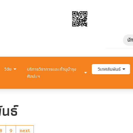
นั
วิจัย
บริการวิชาการและทำนุบำรุง
วิเทศสัมพันธ์
ศิลปะฯ
ันธ์
8
9
next