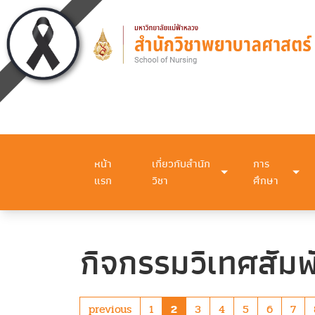
หน้า
เกี่ยวกับสำนัก
การ
แรก
วิชา
ศึกษา
กิจกรรมวิเทศสัมพ
previous
1
2
3
4
5
6
7