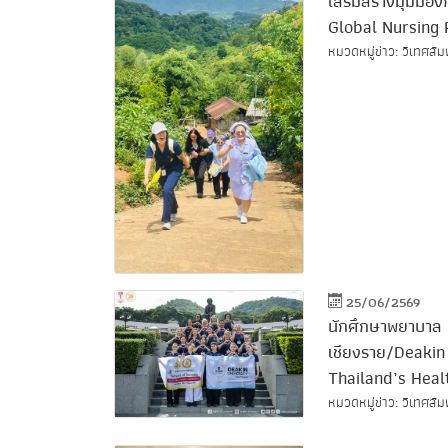
เสริมสร้างมุมมอ
Global Nursing 
หมวดหมู่ข่าว: วิเทศสัม
25/06/2569
นักศึกษาพยาบาล 
เชียงราย/Deakin
Thailand’s Heal
หมวดหมู่ข่าว: วิเทศสัม