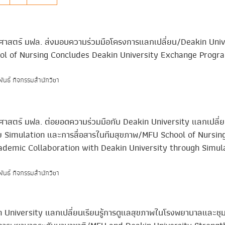
ศาสตร์ มฟล. ส่งมอบความร่วมมือโครงการแลกเปลี่ยน/Deakin Univ
l of Nursing Concludes Deakin University Exchange Progr
พันธ์ กิจกรรมสำนักวิชา
ศาสตร์ มฟล. ต่อยอดความร่วมมือกับ Deakin University แลกเปลี่ย
จัย Simulation และการสื่อสารในทีมสุขภาพ/MFU School of Nursin
demic Collaboration with Deakin University through Simul
พันธ์ กิจกรรมสำนักวิชา
 University แลกเปลี่ยนเรียนรู้การดูแลสุขภาพในโรงพยาบาลและชุ