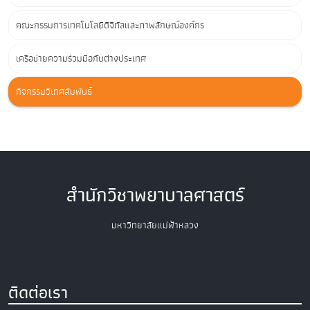
คณะกรรมการเทคโนโลยีดิจิทัลและภาพลักษณ์องค์กร
เครือข่ายความร่วมมือกับต่างประเทศ
กิจกรรมวิเทศสัมพันธ์
สำนักวิชาพยาบาลศาสตร์
มหาวิทยาลัยแม่ฟ้าหลวง
ติดต่อเรา