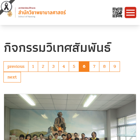
กิจกรรมวิเทศสัมพันธ์
previous
1
2
3
4
5
6
7
8
9
next